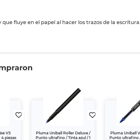
ue fluye en el papel al hacer los trazos de la escritura
ompraron
ise V5
Pluma Uniball Roller Deluxe /
Pluma Uniball Vi
 4 piezas
Punto ultrafino / Tinta azul / 1
Punto ultrafino /