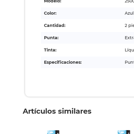
Modelo:
250
Color:
Azul
Cantidad:
2 pi
Punta:
Extr
Tinta:
Líqu
Especificaciones:
Punt
Artículos similares