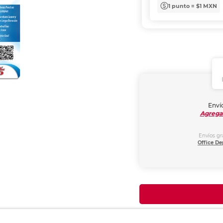
1 punto = $1 MXN
Envío
Agrega
Envíos gr
Office De