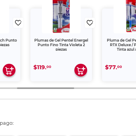
uch Punto
Plumas de Gel Pentel Energel
Pluma de Gel Pe
piezas
Punto Fino Tinta Violeta 2
RTX Deluxe / P
piezas
Tinta azul 
$119.
$77.
00
00
 pago: