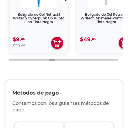
Bolígrafo de Gel Retráctil
Bolígrafo de Gel Retráctil
Writech Cyberpunk Up Punto
Writech Animales Punto Fi
Fino Tinta Negra
Tinta Negra
$9.
$49.
00
00
00
$29.
Métodos de pago
Contamos con los siguientes métodos de
pago: