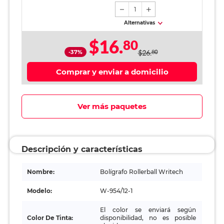
1
Alternativas
$16.
80
-37%
$26.
80
Comprar y enviar a domicilio
Ver más paquetes
Descripción y características
Nombre:
Bolígrafo Rollerball Writech
Modelo:
W-954/12-1
El color se enviará según
Color De Tinta:
disponibilidad, no es posible