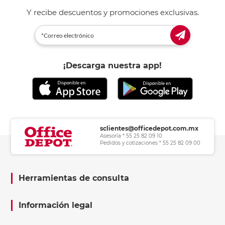
Y recibe descuentos y promociones exclusivas.
¡Descarga nuestra app!
sclientes@officedepot.com.mx
Asesoría * 55 25 82 09 10
Pedidos y cotizaciones * 55 25 82 09 00
Herramientas de consulta
Información legal