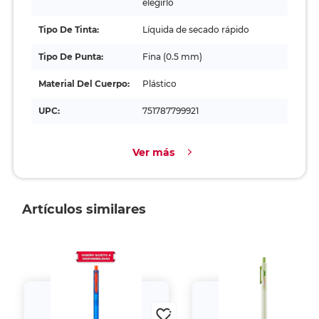
elegirlo
Tipo De Tinta:
Líquida de secado rápido
Tipo De Punta:
Fina (0.5 mm)
Material Del Cuerpo:
Plástico
UPC:
751787799921
Ver más
Artículos similares