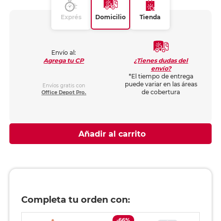
Exprés
Domicilio
Tienda
Envío al:
¿Tienes dudas del
Agrega tu CP
envío?
*El tiempo de entrega
puede variar en las áreas
Envíos gratis con
de cobertura
Office Depot Pro.
Añadir al carrito
Completa tu orden con:
-66%