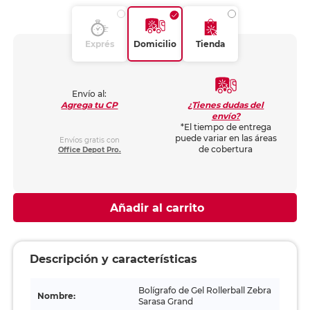
Exprés
Domicilio
Tienda
Envío al:
¿Tienes dudas del
Agrega tu CP
envío?
*El tiempo de entrega
puede variar en las áreas
Envíos gratis con
de cobertura
Office Depot Pro.
Añadir al carrito
Descripción y características
Bolígrafo de Gel Rollerball Zebra
Nombre:
Sarasa Grand