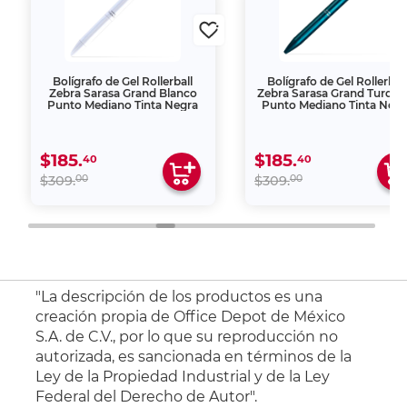
Bolígrafo de Gel Rollerball
Bolígrafo de Gel Rollerbal
Zebra Sarasa Grand Blanco
Zebra Sarasa Grand Turque
Punto Mediano Tinta Negra
Punto Mediano Tinta Negr
$185.
$185.
40
40
00
00
$309.
$309.
"La descripción de los productos es una
creación propia de Office Depot de México
S.A. de C.V., por lo que su reproducción no
autorizada, es sancionada en términos de la
Ley de la Propiedad Industrial y de la Ley
Federal del Derecho de Autor".