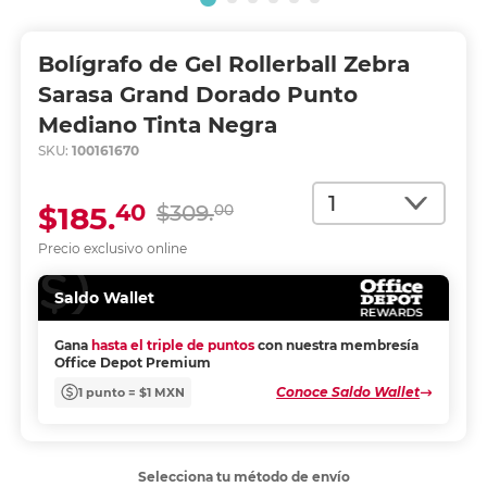
Bolígrafo de Gel Rollerball Zebra
Sarasa Grand Dorado Punto
Mediano Tinta Negra
SKU:
100161670
Cantidad
40
$185.
$309.
00
Precio exclusivo online
Saldo Wallet
Gana
hasta el triple de puntos
con nuestra membresía
Office Depot Premium
Conoce Saldo Wallet
1 punto = $1 MXN
Selecciona tu método de envío