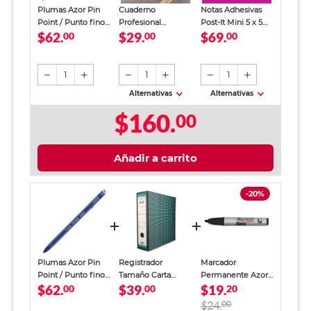
Plumas Azor Pin
Cuaderno
Notas Adhesivas
Point / Punto fino /
Profesional
Post-It Mini 5 x 5
$62.
$29.
$69.
Tinta azul / 12
00
SkyBook Go Plus
00
cm
00
piezas
Cuadro Chico 100
hojas
1
1
1
Alternativas
Alternativas
$160.
00
Añadir a carrito
-20%
Plumas Azor Pin
Registrador
Marcador
Point / Punto fino /
Tamaño Carta
Permanente Azor
$62.
$39.
$19.
Tinta azul / 12
00
Office Depot
00
Signal Xtra / Punta
20
piezas
Verde
cincel / Negro / 1
$24.
00