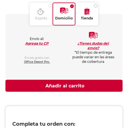
Exprés
Domicilio
Tienda
Envío al:
¿Tienes dudas del
Agrega tu CP
envío?
*El tiempo de entrega
puede variar en las áreas
Envíos gratis con
de cobertura
Office Depot Pro.
Añadir al carrito
Completa tu orden con: