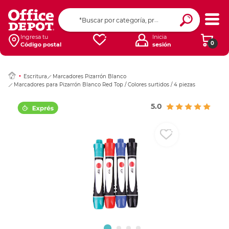
Ingresar Codigo Pos
Ingresa tu
Inicia
0
Código postal
sesión
Escritura
Marcadores Pizarrón Blanco
Marcadores para Pizarrón Blanco Red Top / Colores surtidos / 4 piezas
5.0