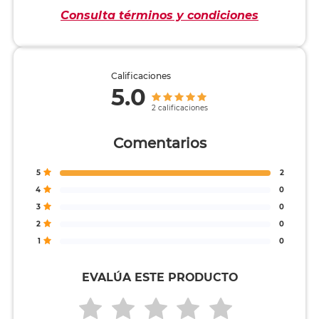
Consulta términos y condiciones
Calificaciones
5.0
2 calificaciones
Comentarios
5
2
4
0
3
0
2
0
1
0
EVALÚA ESTE PRODUCTO