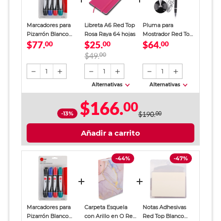
Marcadores para
Libreta A6 Red Top
Pluma para
Pizarrón Blanco
Rosa Raya 64 hojas
Mostrador Red Top
$77.
$25.
$64.
Red Top / Colores
00
00
Punto Mediano
00
surtidos / 4 piezas
Tinta Negra
$49.
00
1
1
1
Alternativas
Alternativas
$166.
00
-13%
$190.
00
Añadir a carrito
-44%
-47%
Marcadores para
Carpeta Esquela
Notas Adhesivas
Pizarrón Blanco
con Arillo en O Red
Red Top Blanco