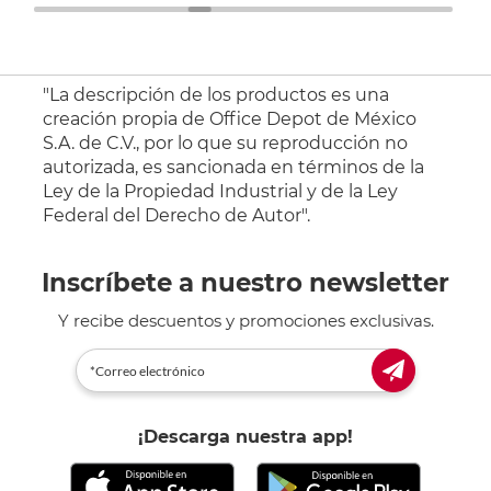
"La descripción de los productos es una
creación propia de Office Depot de México
S.A. de C.V., por lo que su reproducción no
autorizada, es sancionada en términos de la
Ley de la Propiedad Industrial y de la Ley
Federal del Derecho de Autor".
Inscríbete a nuestro newsletter
Y recibe descuentos y promociones exclusivas.
¡Descarga nuestra app!