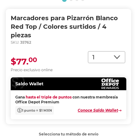
Marcadores para Pizarrón Blanco
Red Top / Colores surtidos / 4
piezas
SKU:
35762
Cantidad
00
$77.
Precio exclusivo online
Saldo Wallet
Gana
hasta el triple de puntos
con nuestra membresía
Office Depot Premium
Conoce Saldo Wallet
1 punto = $1 MXN
Selecciona tu método de envío