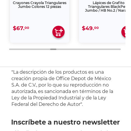
Crayones Crayola Triangulares
Lápices de Grafito
Jumbo Colores 12 piezas
Triangulares BlackPeps
Jumbo / HB No.2 / Naranj
con gris / 2 piezas
$67.
$49.
00
00
"La descripción de los productos es una
creación propia de Office Depot de México
S.A. de C.V., por lo que su reproducción no
autorizada, es sancionada en términos de la
Ley de la Propiedad Industrial y de la Ley
Federal del Derecho de Autor".
Inscríbete a nuestro newsletter