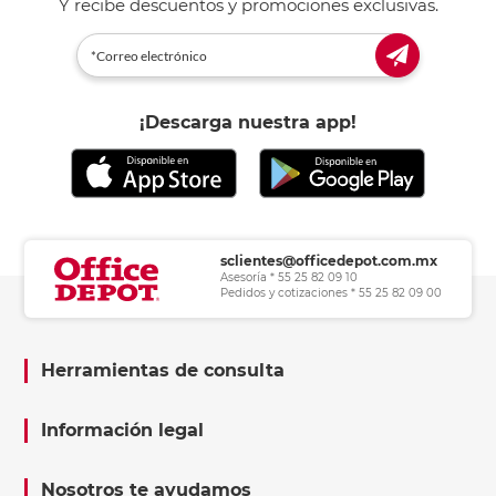
Y recibe descuentos y promociones exclusivas.
¡Descarga nuestra app!
sclientes@officedepot.com.mx
Asesoría * 55 25 82 09 10
Pedidos y cotizaciones * 55 25 82 09 00
Herramientas de consulta
Información legal
Nosotros te ayudamos