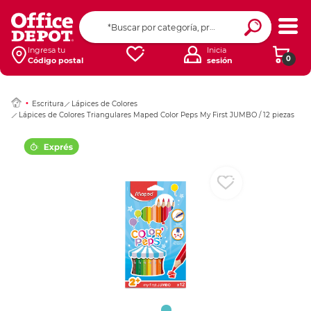
Ingresar Codigo Pos
Ingresa tu
Inicia
0
Código postal
sesión
Escritura
Lápices de Colores
Lápices de Colores Triangulares Maped Color Peps My First JUMBO / 12 piezas