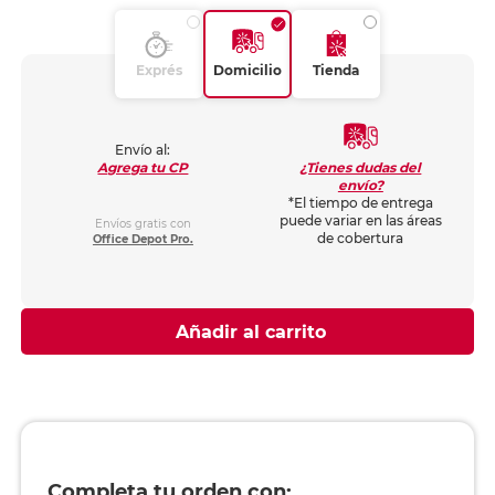
Exprés
Domicilio
Tienda
Envío al:
¿Tienes dudas del
Agrega tu CP
envío?
*El tiempo de entrega
puede variar en las áreas
Envíos gratis con
de cobertura
Office Depot Pro.
Añadir al carrito
Completa tu orden con: