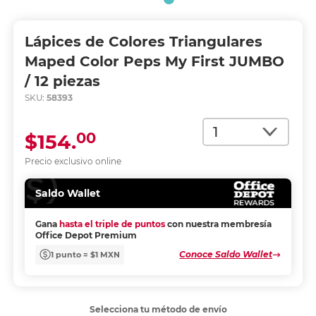
Lápices de Colores Triangulares
Maped Color Peps My First JUMBO
/ 12 piezas
SKU:
58393
Cantidad
00
$154.
Precio exclusivo online
Saldo Wallet
Gana
hasta el triple de puntos
con nuestra membresía
Office Depot Premium
Conoce Saldo Wallet
1 punto = $1 MXN
Selecciona tu método de envío