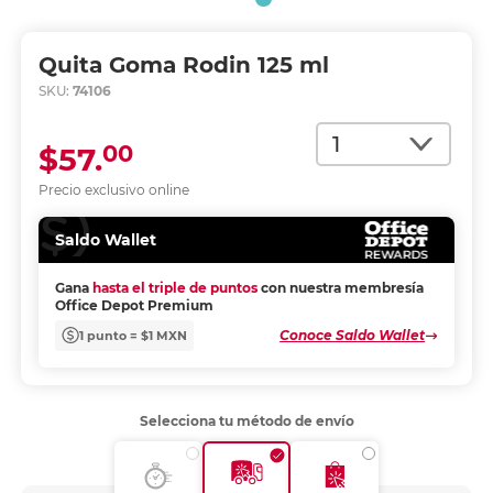
Quita Goma Rodin 125 ml
SKU:
74106
Cantidad
00
$57.
Precio exclusivo online
Saldo Wallet
Gana
hasta el triple de puntos
con nuestra membresía
Office Depot Premium
Conoce Saldo Wallet
1 punto = $1 MXN
Selecciona tu método de envío