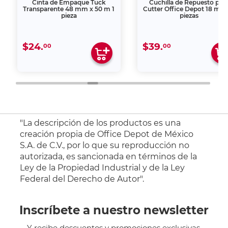
Cinta de Empaque Tuck
Cuchilla de Repuesto par
Transparente 48 mm x 50 m 1
Cutter Office Depot 18 mm
pieza
piezas
$24.
$39.
00
00
"La descripción de los productos es una
creación propia de Office Depot de México
S.A. de C.V., por lo que su reproducción no
autorizada, es sancionada en términos de la
Ley de la Propiedad Industrial y de la Ley
Federal del Derecho de Autor".
Inscríbete a nuestro newsletter
Y recibe descuentos y promociones exclusivas.