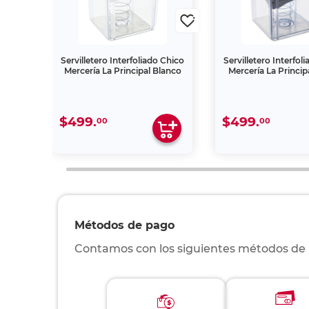
cado
Servilletero Interfoliado Chico
Servilletero Interfol
Mercería La Principal Blanco
Mercería La Princip
$499.
$499.
00
00
Métodos de pago
Contamos con los siguientes métodos de