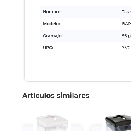
Nombre:
Taki
Modelo:
BAR
Gramaje:
56 g
UPC:
750
Artículos similares