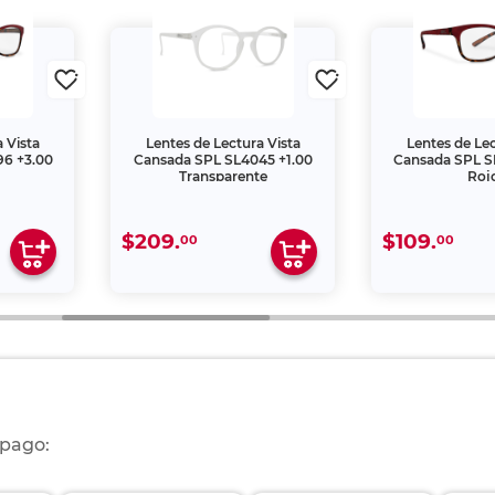
 Vista
Lentes de Lectura Vista
Lentes de Lec
96 +3.00
Cansada SPL SL4045 +1.00
Cansada SPL S
Transparente
Roj
$209.
$109.
00
00
 pago: