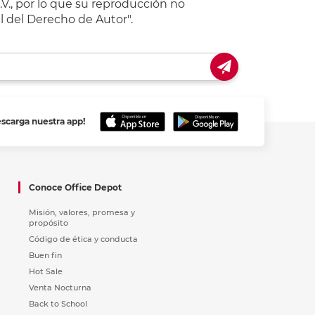
V., por lo que su reproducción no
l del Derecho de Autor".
escarga nuestra app!
Conoce Office Depot
Misión, valores, promesa y
propósito
Código de ética y conducta
Buen fin
Hot Sale
Venta Nocturna
Back to School