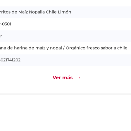
ritos de Maíz Nopalia Chile Limón
-0301
r
na de harina de maíz y nopal / Orgánico fresco sabor a chile
021741202
Ver más