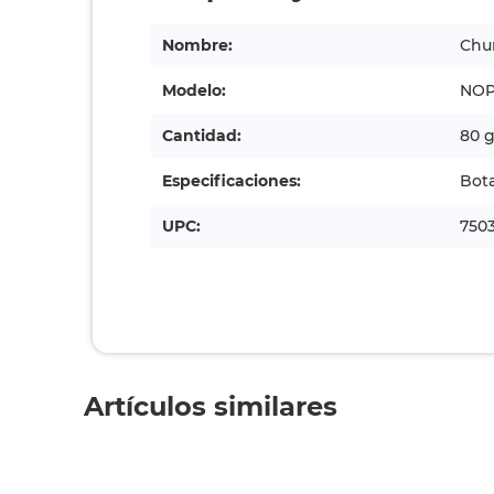
Nombre:
Chur
Modelo:
NOP
Cantidad:
80 g
Especificaciones:
Bota
UPC:
7503
Artículos similares