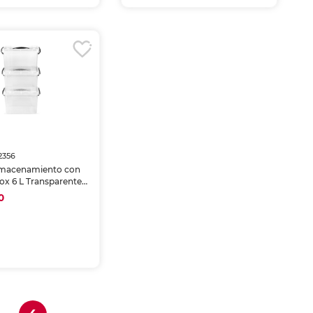
2356
lmacenamiento con
ox 6 L Transparente
0