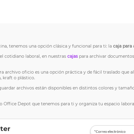
cina, tenemos una opción clásica y funcional para ti: la
caja para 
 cotidiano laboral, en nuestras
cajas
para archivar documentos 
a archivo oficio es una opción práctica y de fácil traslado que 
 kraft o plástico.
ardar archivos están disponibles en distintos colores y tamaños
vo Office Depot que tenemos para ti y organiza tu espacio labora
ter