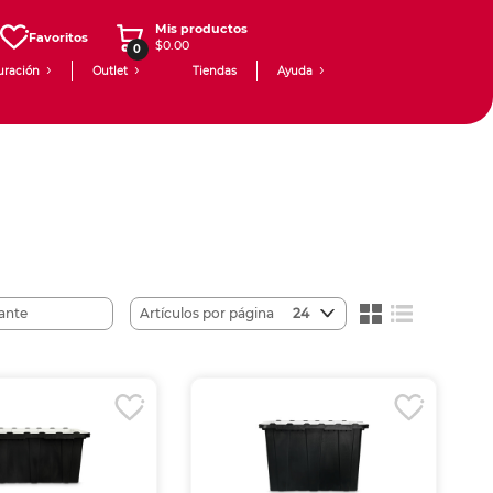
Mis productos
Favoritos
$0.00
0
uración
Outlet
Tiendas
Ayuda
Artículos por página
24