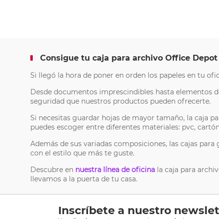
Consigue tu caja para archivo Office Depot
Si llegó la hora de poner en orden los papeles en tu ofi
Desde documentos imprescindibles hasta elementos del
seguridad que nuestros productos pueden ofrecerte.
Si necesitas guardar hojas de mayor tamaño, la caja par
puedes escoger entre diferentes materiales: pvc, cartón,
Además de sus variadas composiciones, las cajas para gu
con el estilo que más te guste.
Descubre en
nuestra línea de oficina
la caja para archi
llevamos a la puerta de tu casa.
Inscríbete a nuestro newslet