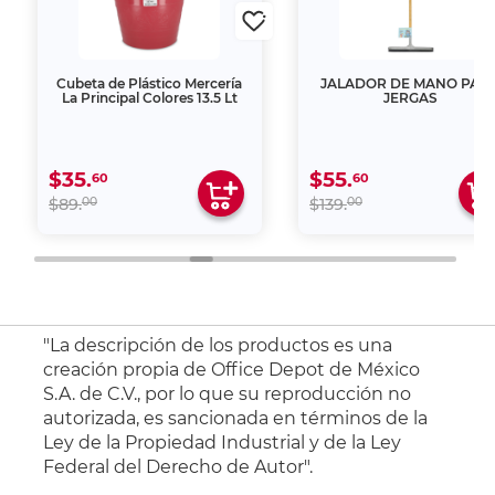
Cubeta de Plástico Mercería
JALADOR DE MANO PAR
La Principal Colores 13.5 Lt
JERGAS
$35.
$55.
60
60
00
00
$89.
$139.
"La descripción de los productos es una
creación propia de Office Depot de México
S.A. de C.V., por lo que su reproducción no
autorizada, es sancionada en términos de la
Ley de la Propiedad Industrial y de la Ley
Federal del Derecho de Autor".