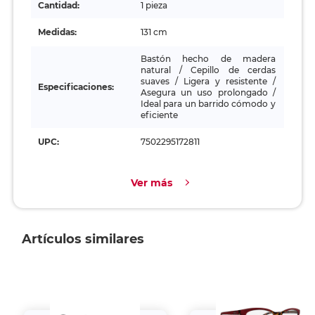
Cantidad:
1 pieza
Medidas:
131 cm
Bastón hecho de madera
natural / Cepillo de cerdas
suaves / Ligera y resistente /
Especificaciones:
Asegura un uso prolongado /
Ideal para un barrido cómodo y
eficiente
UPC:
7502295172811
Ver más
Artículos similares