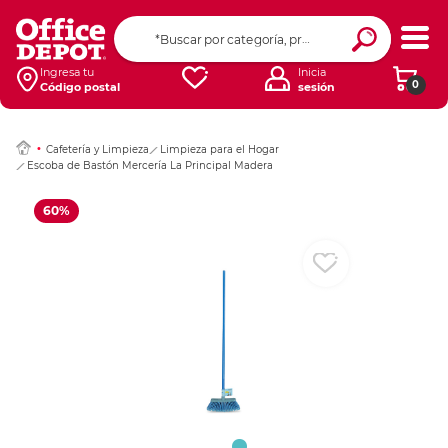
Ingresar Codigo Pos
Ingresa tu
Inicia
0
Código postal
sesión
Cafetería y Limpieza
Limpieza para el Hogar
Escoba de Bastón Mercería La Principal Madera
60%