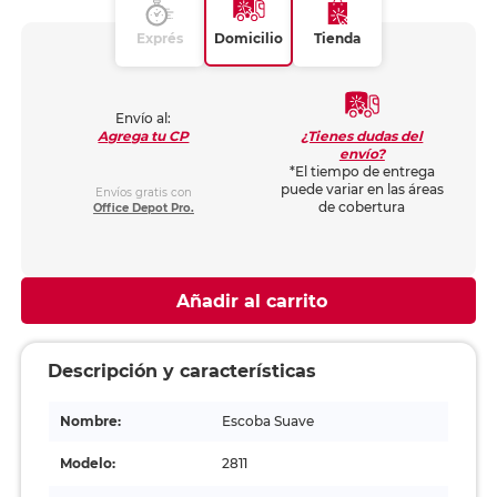
Exprés
Domicilio
Tienda
Envío al:
¿Tienes dudas del
Agrega tu CP
envío?
*El tiempo de entrega
puede variar en las áreas
Envíos gratis con
de cobertura
Office Depot Pro.
Añadir al carrito
Descripción y características
Nombre:
Escoba Suave
Modelo:
2811