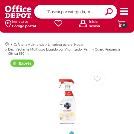
Ingresar Codigo Pos
Ingresa tu
Inicia
0
Código postal
sesión
Cafetería y Limpieza
Limpieza para el Hogar
Desinfectante Multiusos Líquido con Atomizador Family Guard Fragancia
Cítrica 650 ml