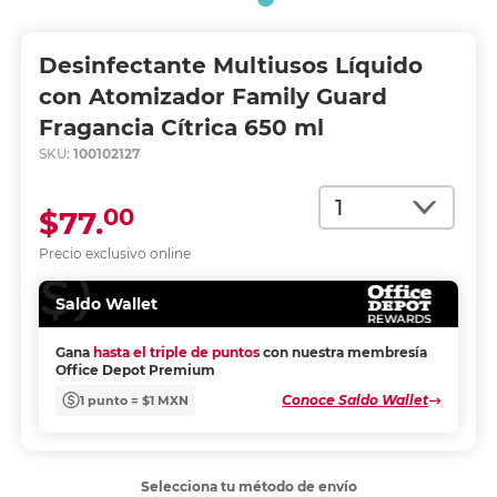
Desinfectante Multiusos Líquido
con Atomizador Family Guard
Fragancia Cítrica 650 ml
SKU:
100102127
Cantidad
00
$77.
Precio exclusivo online
Saldo Wallet
Gana
hasta el triple de puntos
con nuestra membresía
Office Depot Premium
Conoce Saldo Wallet
1 punto = $1 MXN
Selecciona tu método de envío