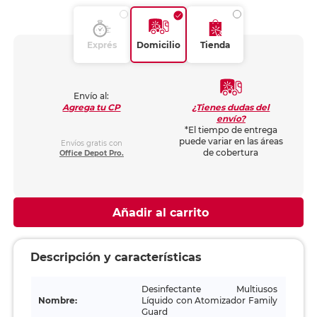
Exprés
Domicilio
Tienda
Envío al:
¿Tienes dudas del
Agrega tu CP
envío?
*El tiempo de entrega
puede variar en las áreas
Envíos gratis con
de cobertura
Office Depot Pro.
Añadir al carrito
Descripción y características
Desinfectante Multiusos
Nombre:
Líquido con Atomizador Family
Guard