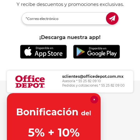
Y recibe descuentos y promociones exclusivas.
¡Descarga nuestra app!
sclientes@officedepot.com.mx
Asesoría * 55 25 82 09 10
Pedidos y cotizaciones * 55 25 82 09 00
×
Herramientas de consulta
Bonificación
del
Información legal
5% + 10%