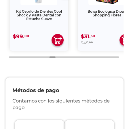
Kit Cepillo de Dientes Cool
Bolsa Ecológica Dipak
Shock y Pasta Dental con
Shopping Flores
Estuche Suave
$99.
$31.
00
50
00
$45.
Métodos de pago
Contamos con los siguientes métodos de
pago: