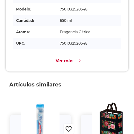
Modelo:
7501032920548
Cantidad:
650 ml
Aroma:
Fragancia Cítrica
UPC:
7501032920548
Ver más
Artículos similares