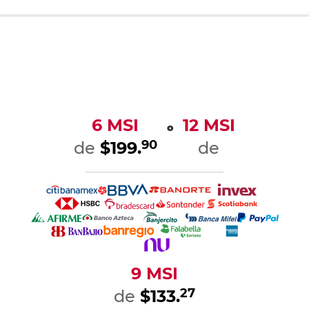
6 MSI
12 MSI
o
90
de
$199.
de
9 MSI
27
de
$133.