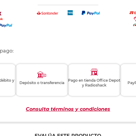
 pago:
 débito y
Pago en tienda Office Depot
Depósito o transferencia
PayP
y Radioshack
Consulta términos y condiciones
EVALÚA ESTE PRODUCTO