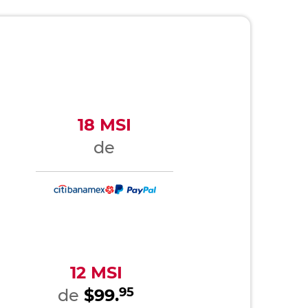
18 MSI
de
12 MSI
95
de
$99.