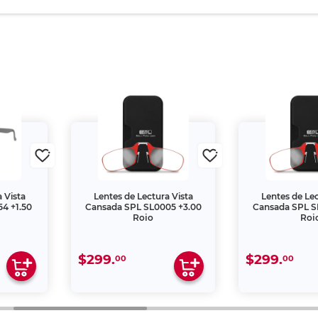
 Vista
Lentes de Lectura Vista
Lentes de Lec
4 +1.50
Cansada SPL SL0005 +3.00
Cansada SPL S
Rojo
Roj
$299.
$299.
00
00