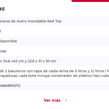
as
reros de Acero Inoxidable Red Top
1
isponible
ezas
 x 34.6 x42 cm y 22.6 x 31 x 30 cm
de 2 basureros con tapa de caída lenta de 5 litros y 12 litros 
 rayaduras, cada bote incluye contenedor de plástico tipo cu
6686890072
Ver más