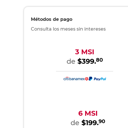
Métodos de pago
Consulta los meses sin intereses
3 MSI
80
de
$399.
6 MSI
90
de
$199.