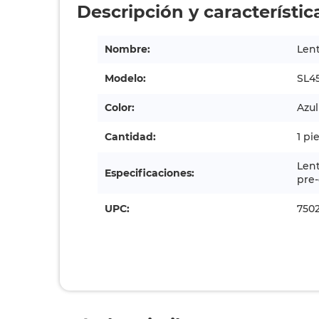
Descripción y característic
Nombre:
Lent
Modelo:
SL4
Color:
Azu
Cantidad:
1 pi
Lent
Especificaciones:
pre-
UPC:
7502