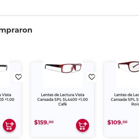
ompraron
 Vista
Lentes de Lectura Vista
Lentes de Lec
5 +1.00
Cansada SPL SL4400 +1.00
Cansada SPL S
Café
Roj
$159.
$109.
00
00