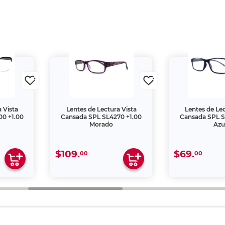
 Vista
Lentes de Lectura Vista
Lentes de Lec
0 +1.00
Cansada SPL SL4270 +1.00
Cansada SPL S
Morado
Azu
$109.
$69.
00
00