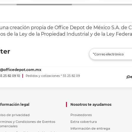
 una creación propia de Office Depot de México S.A. de C.
s de la Ley de la Propiedad Industrial y de la Ley Federa
ter
es@officedepot.com.mx
 55 25 82 09 10
Pedidos y cotizaciones * 55 25 82 09
¡D
nformación legal
Nosotros te ayudamos
viso de privacidad
Proveedores
érminos y Condiciones de Eventos
Extra cobertura
omerciales
Información de entrega