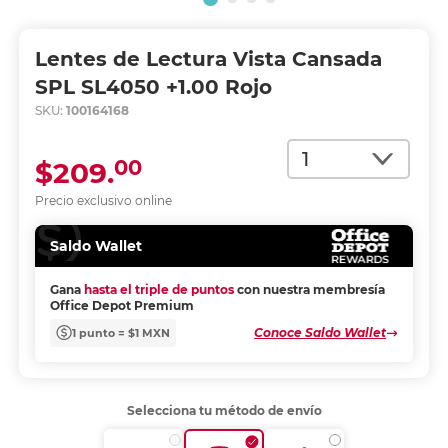
Lentes de Lectura Vista Cansada
SPL SL4050 +1.00 Rojo
SKU:
100164168
Cantidad
00
$209.
Precio exclusivo online
Saldo Wallet
Gana
hasta el triple de puntos
con nuestra membresía
Office Depot Premium
Conoce Saldo Wallet
1 punto = $1 MXN
Selecciona tu método de envío