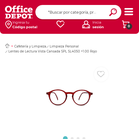
Ingresar Codigo Pos
Ingresa tu
Inicia
0
Código postal
sesión
Cafetería y Limpieza
Limpieza Personal
Lentes de Lectura Vista Cansada SPL SL4050 +1.00 Rojo