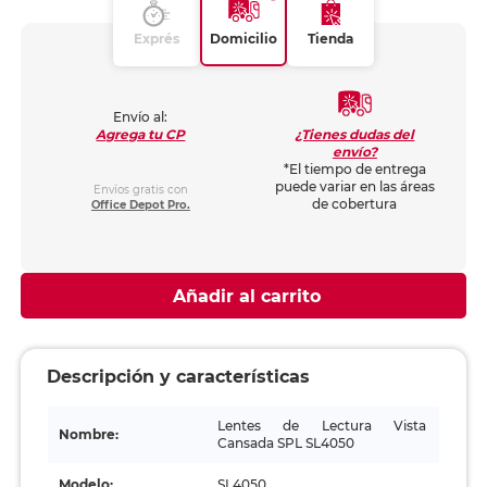
Exprés
Domicilio
Tienda
Envío al:
¿Tienes dudas del
Agrega tu CP
envío?
*El tiempo de entrega
puede variar en las áreas
Envíos gratis con
de cobertura
Office Depot Pro.
Añadir al carrito
Descripción y características
Lentes de Lectura Vista
Nombre:
Cansada SPL SL4050
Modelo:
SL4050