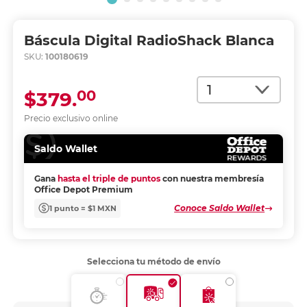
Báscula Digital RadioShack Blanca
SKU:
100180619
Cantidad
00
$379.
Precio exclusivo online
Saldo Wallet
Gana
hasta el triple de puntos
con nuestra membresía
Office Depot Premium
Conoce Saldo Wallet
1 punto = $1 MXN
Selecciona tu método de envío