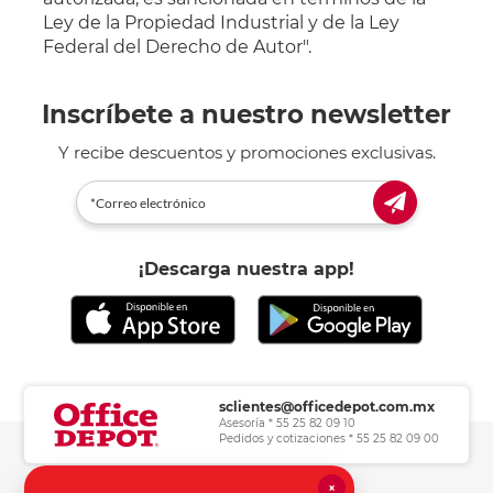
Ley de la Propiedad Industrial y de la Ley
Federal del Derecho de Autor".
Inscríbete a nuestro newsletter
Y recibe descuentos y promociones exclusivas.
¡Descarga nuestra app!
sclientes@officedepot.com.mx
Asesoría * 55 25 82 09 10
Pedidos y cotizaciones * 55 25 82 09 00
×