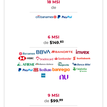
18 MSI
de
6 MSI
83
de
$149.
9 MSI
89
de
$99.