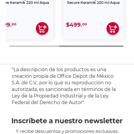
ecure Keramik 220 ml Aqua
Secure Keramik 220 ml Aqua
499.
$499.
00
00
"La descripción de los productos es una
creación propia de Office Depot de México
S.A. de C.V., por lo que su reproducción no
autorizada, es sancionada en términos de la
Ley de la Propiedad Industrial y de la Ley
Federal del Derecho de Autor".
Inscríbete a nuestro newsletter
Y recibe descuentos y promociones exclusivas.