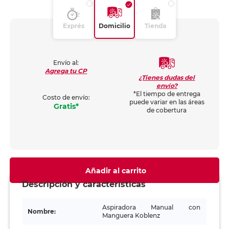
Exprés
Domicilio
Tienda
Envío al:
Agrega tu CP
¿Tienes dudas del
envío?
*El tiempo de entrega
Costo de envío:
puede variar en las áreas
Gratis*
de cobertura
Añadir al carrito
Descripción y características
Aspiradora Manual con
Nombre:
Manguera Koblenz