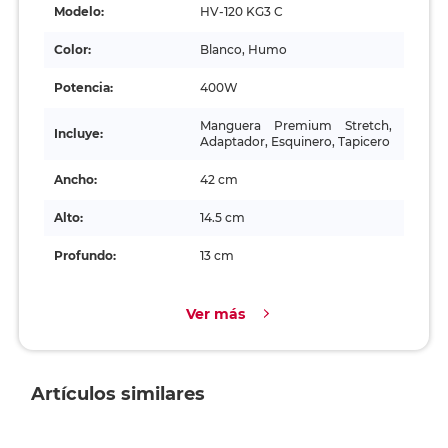
Modelo:
HV-120 KG3 C
Color:
Blanco, Humo
Potencia:
400W
Manguera Premium Stretch,
Incluye:
Adaptador, Esquinero, Tapicero
Ancho:
42 cm
Alto:
14.5 cm
Profundo:
13 cm
Ver más
Artículos similares