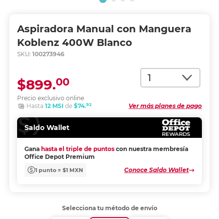
Aspiradora Manual con Manguera
Koblenz 400W Blanco
SKU:
100273946
Cantidad
00
$899.
Precio exclusivo online
92
Hasta
12 MSI
de
$74.
Ver más planes de pago
Saldo Wallet
Gana
hasta el triple de puntos
con nuestra membresía
Office Depot Premium
Conoce Saldo Wallet
1 punto = $1 MXN
Selecciona tu método de envío