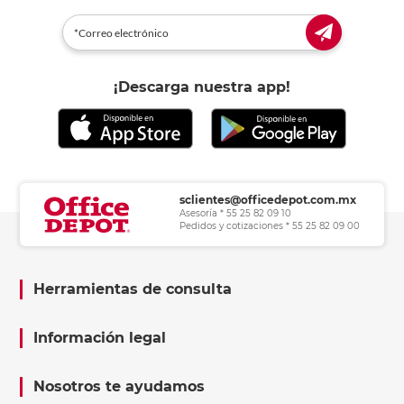
¡Descarga nuestra app!
sclientes@officedepot.com.mx
Asesoría * 55 25 82 09 10
Pedidos y cotizaciones * 55 25 82 09 00
Herramientas de consulta
Información legal
Nosotros te ayudamos