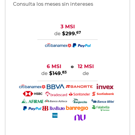
Consulta los meses sin intereses
3 MSI
67
de
$299.
6 MSI
12 MSI
o
83
de
$149.
de