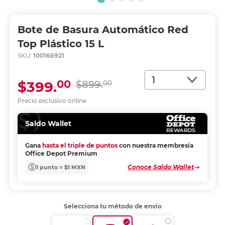
Bote de Basura Automático Red
Top Plástico 15 L
SKU:
100166921
Cantidad
00
$399.
$899.
00
Precio exclusivo online
Saldo Wallet
Gana
hasta el triple de puntos
con nuestra membresía
Office Depot Premium
Conoce Saldo Wallet
1 punto = $1 MXN
Selecciona tu método de envío