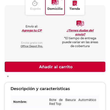
Exprés
Domicilio
Tienda
Envío al:
¿Tienes dudas del
Agrega tu CP
envío?
*El tiempo de entrega
puede variar en las áreas
Envíos gratis con
de cobertura
Office Depot Pro.
Añadir al carrito
Descripción y características
Bote de Basura Automático
Nombre:
Red Top