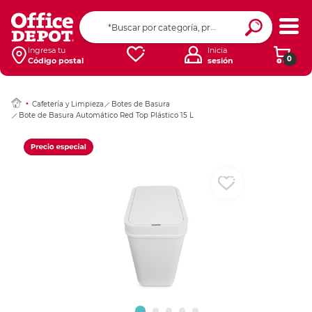
Ingresar Codigo Pos
Ingresa tu
Inicia
0
Código postal
sesión
Cafetería y Limpieza
Botes de Basura
Bote de Basura Automático Red Top Plástico 15 L