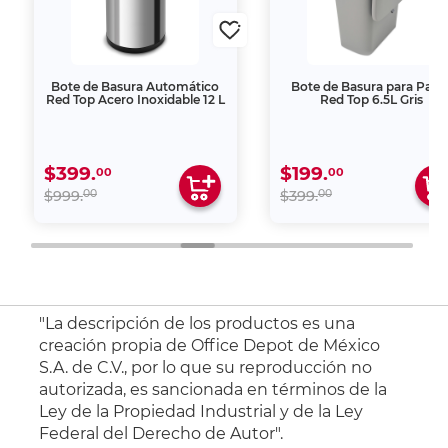
Bote de Basura Automático
Bote de Basura para Pare
Red Top Acero Inoxidable 12 L
Red Top 6.5L Gris
$399.
$199.
00
00
00
00
$999.
$399.
"La descripción de los productos es una
creación propia de Office Depot de México
S.A. de C.V., por lo que su reproducción no
autorizada, es sancionada en términos de la
Ley de la Propiedad Industrial y de la Ley
Federal del Derecho de Autor".