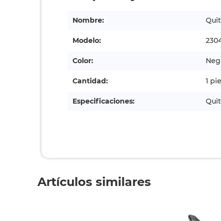
Nombre:
Quit
Modelo:
230
Color:
Neg
Cantidad:
1 pi
Especificaciones:
Quit
Artículos similares