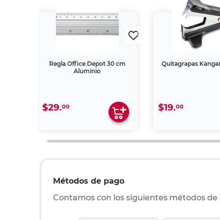
stel
Regla Office Depot 30 cm
Quitagrapas Kanga
Aluminio
$29.
$19.
00
00
Métodos de pago
Contamos con los siguientes métodos de