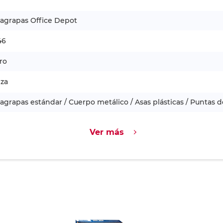
agrapas Office Depot
46
ro
eza
agrapas estándar / Cuerpo metálico / Asas plásticas / Puntas d
Ver más