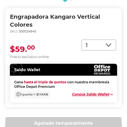
Engrapadora Kangaro Vertical
Colores
SKU:
100124941
Cantidad
00
$59.
Precio exclusivo online
Saldo Wallet
Gana
hasta el triple de puntos
con nuestra membresía
Office Depot Premium
Conoce Saldo Wallet
1 punto = $1 MXN
Agotado temporalmente