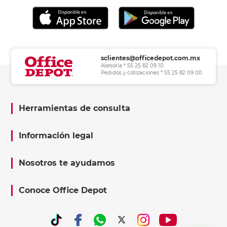
sclientes@officedepot.com.mx
Asesoría * 55 25 82 09 10
Pedidos y cotizaciones * 55 25 82 09 00
Herramientas de consulta
Información legal
Nosotros te ayudamos
Conoce Office Depot