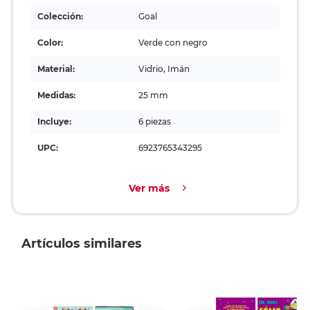
Colección:
Goal
Color:
Verde con negro
Material:
Vidrio, Imán
Medidas:
25 mm
Incluye:
6 piezas
UPC:
6923765343295
Ver más
Artículos similares