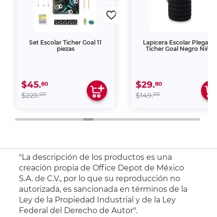
Set Escolar Ticher Goal 11
Lapicera Escolar Plegable
piezas
Ticher Goal Negro Niño
$45.
$29.
80
80
00
00
$229.
$149.
"La descripción de los productos es una
creación propia de Office Depot de México
S.A. de C.V., por lo que su reproducción no
autorizada, es sancionada en términos de la
Ley de la Propiedad Industrial y de la Ley
Federal del Derecho de Autor".