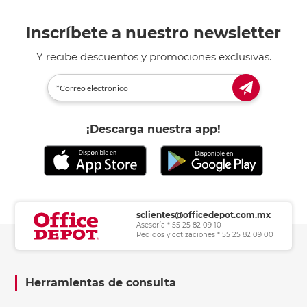
Inscríbete a nuestro newsletter
Y recibe descuentos y promociones exclusivas.
¡Descarga nuestra app!
sclientes@officedepot.com.mx
Asesoría * 55 25 82 09 10
Pedidos y cotizaciones * 55 25 82 09 00
Herramientas de consulta