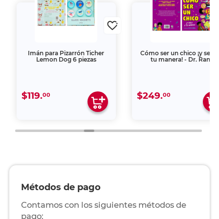
Imán para Pizarrón Ticher
Cómo ser un chico ¡y serlo
Lemon Dog 6 piezas
tu manera! - Dr. Ranj
$119.
$249.
00
00
Métodos de pago
Contamos con los siguientes métodos de
pago: