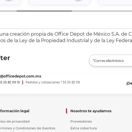
 una creación propia de Office Depot de México S.A. de C.
s de la Ley de la Propiedad Industrial y de la Ley Federa
ter
es@officedepot.com.mx
 55 25 82 09 10
Pedidos y cotizaciones * 55 25 82 09
¡D
nformación legal
Nosotros te ayudamos
viso de privacidad
Proveedores
érminos y Condiciones de Eventos
Extra cobertura