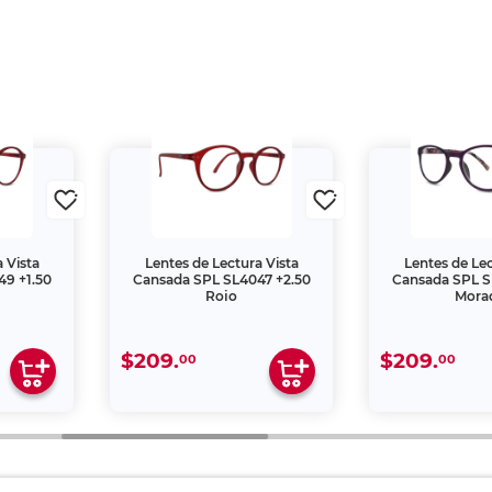
 Vista
Lentes de Lectura Vista
Lentes de Lec
9 +1.50
Cansada SPL SL4047 +2.50
Cansada SPL S
Rojo
Mora
$209.
$209.
00
00