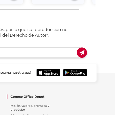
V., por lo que su reproducción no
l del Derecho de Autor".
escarga nuestra app!
Conoce Office Depot
Misión, valores, promesa y
propósito