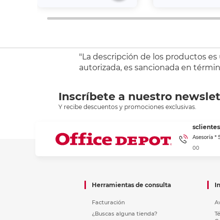
"La descripción de los productos es
autorizada, es sancionada en término
Inscríbete a nuestro newslet
Y recibe descuentos y promociones exclusivas.
sclient
Asesoría *
00
Herramientas de consulta
I
Facturación
A
¿Buscas alguna tienda?
T