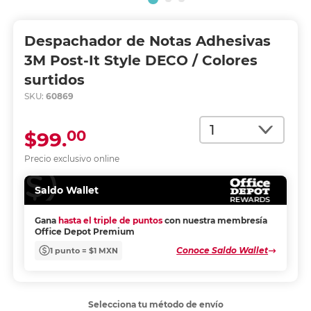
Despachador de Notas Adhesivas
3M Post-It Style DECO / Colores
surtidos
SKU:
60869
Cantidad
00
$99.
Precio exclusivo online
Saldo Wallet
Gana
hasta el triple de puntos
con nuestra membresía
Office Depot Premium
Conoce Saldo Wallet
1 punto = $1 MXN
Selecciona tu método de envío