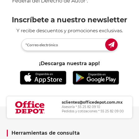
Federal del Derecho de Autor".
Inscríbete a nuestro newsletter
Y recibe descuentos y promociones exclusivas.
¡Descarga nuestra app!
sclientes@officedepot.com.mx
Asesoría * 55 25 82 09 10
Pedidos y cotizaciones * 55 25 82 09 00
Herramientas de consulta