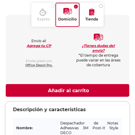
Exprés
Domicilio
Tienda
Envío al:
¿Tienes dudas del
Agrega tu CP
envío?
*El tiempo de entrega
puede variar en las áreas
Envíos gratis con
de cobertura
Office Depot Pro.
Añadir al carrito
Descripción y características
Despachador de Notas
Nombre:
Adhesivas 3M Post-It Style
DECO