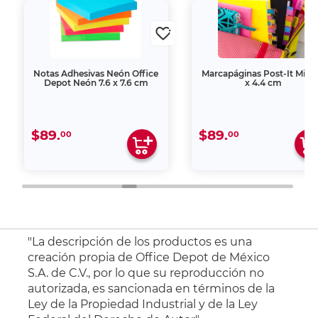
Notas Adhesivas Neón Office
Marcapáginas Post-It Mini 1
Depot Neón 7.6 x 7.6 cm
x 4.4 cm
$89.
$89.
00
00
"La descripción de los productos es una
creación propia de Office Depot de México
S.A. de C.V., por lo que su reproducción no
autorizada, es sancionada en términos de la
Ley de la Propiedad Industrial y de la Ley