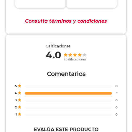
Consulta términos y condiciones
Calificaciones
4.0
1 calificaciones
Comentarios
5
0
4
1
3
0
2
0
1
0
EVALÚA ESTE PRODUCTO