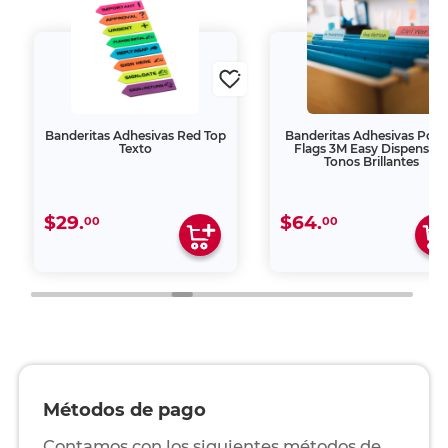
Banderitas Adhesivas Red Top
Banderitas Adhesivas Post-
Texto
Flags 3M Easy Dispensin
Tonos Brillantes
$29.
$64.
00
00
Métodos de pago
Contamos con los siguientes métodos de