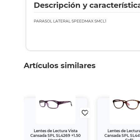
Descripción y característic
PARASOL LATERAL SPEEDMAX SMCL1
Artículos similares
ta
Lentes de Lectura Vista
Lentes de Lectura
2.50
Cansada SPL SL4269 +1.50
Cansada SPL SL447