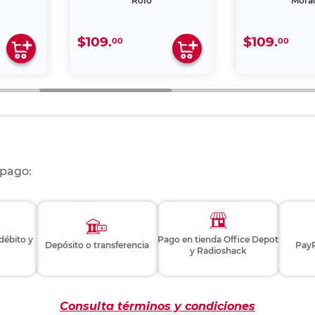
Rojo
Mora
$109.
$109.
00
00
 pago:
 débito y
Pago en tienda Office Depot
Depósito o transferencia
PayP
y Radioshack
Consulta términos y condiciones