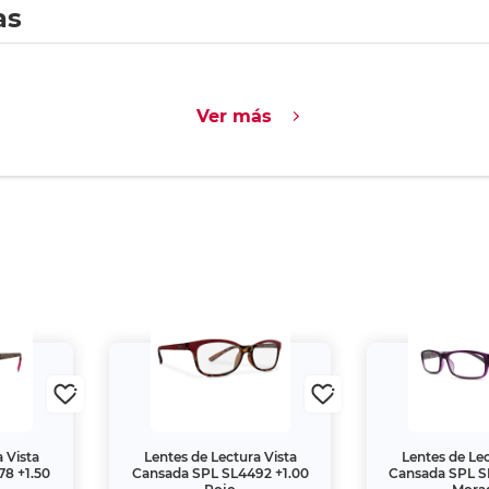
as
Ver más
 Vista
Lentes de Lectura Vista
Lentes de Lec
8 +1.50
Cansada SPL SL4492 +1.00
Cansada SPL S