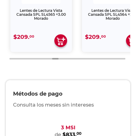
Lentes de Lectura Vista
Lentes de Lectura Vista
Cansada SPL SL4565 +3.00
Cansada SPL SL4564 +2.5
Morado
Morado
$209.
$209.
00
00
Métodos de pago
Consulta los meses sin intereses
3 MSI
00
de
$833.