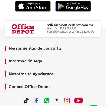
sclientes@officedepot.com.mx
Asesoría * 55 25 82 09 10
Pedidos y cotizaciones * 55 25 82 09 00
Herramientas de consulta
Información legal
Nosotros te ayudamos
Conoce Office Depot