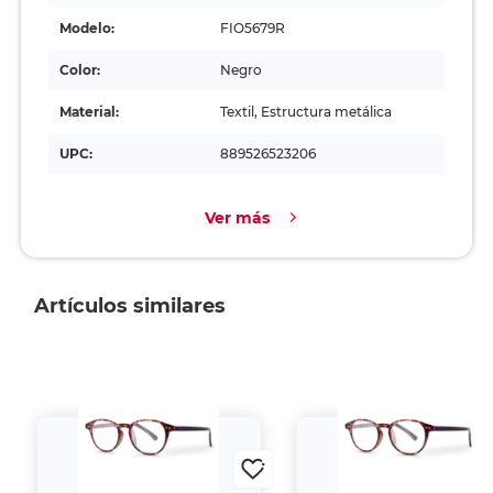
Modelo:
FIO5679R
Color:
Negro
Material:
Textil, Estructura metálica
UPC:
889526523206
Ver más
Artículos similares