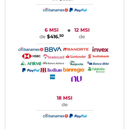
6 MSI
12 MSI
o
50
de
$416.
de
18 MSI
de