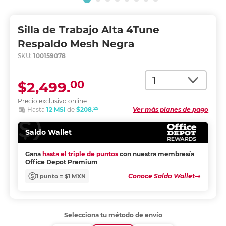
Silla de Trabajo Alta 4Tune
Respaldo Mesh Negra
SKU:
100159078
Cantidad
00
$2,499.
Precio exclusivo online
25
Hasta
12 MSI
de
$208.
Ver más planes de pago
Saldo Wallet
Gana
hasta el triple de puntos
con nuestra membresía
Office Depot Premium
Conoce Saldo Wallet
1 punto = $1 MXN
Selecciona tu método de envío