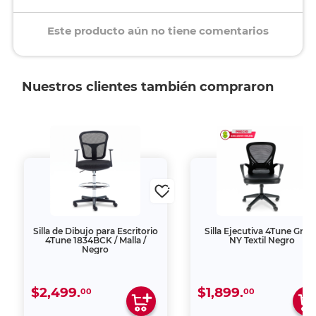
Este producto aún no tiene comentarios
Nuestros clientes también compraron
Silla de Dibujo para Escritorio
Silla Ejecutiva 4Tune Gran
4Tune 1834BCK / Malla /
NY Textil Negro
Negro
$2,499.
$1,899.
00
00