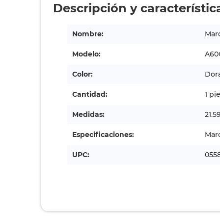
Descripción y característic
Nombre:
Mar
Modelo:
A60
Color:
Dor
Cantidad:
1 pi
Medidas:
21.5
Especificaciones:
Marc
UPC:
055