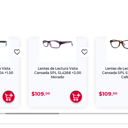
 Vista
Lentes de Lectura Vista
Lentes de Lec
4 +1.50
Cansada SPL SL4268 +2.00
Cansada SPL S
Morado
Caf
$109.
$109.
00
00