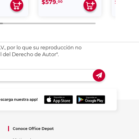
$579.
$3,499.
00
V., por lo que su reproducción no
l del Derecho de Autor".
escarga nuestra app!
Conoce Office Depot