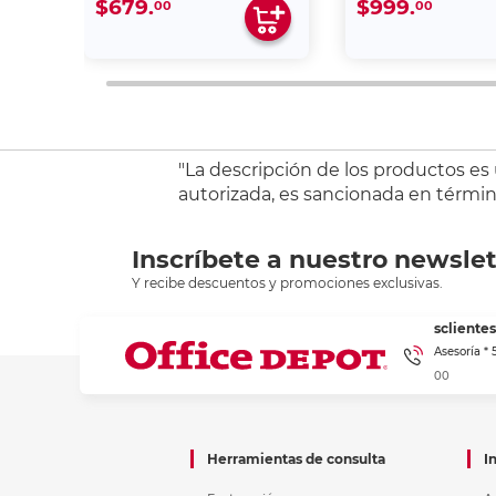
$679.
$999.
00
00
"La descripción de los productos es
autorizada, es sancionada en término
Inscríbete a nuestro newslet
Y recibe descuentos y promociones exclusivas.
sclient
Asesoría *
00
Herramientas de consulta
I