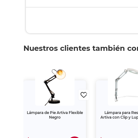
Nuestros clientes también c
4Tune
Lámpara de Pie Artiva Flexible
Lámpara para Res
Negro
Artiva con Clip y Lu