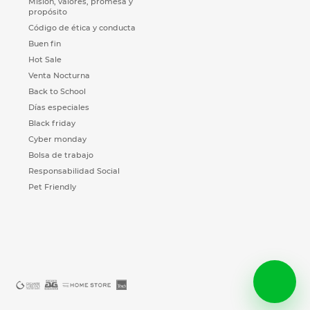
Misión, valores, promesa y
propósito
Código de ética y conducta
Buen fin
Hot Sale
Venta Nocturna
Back to School
Días especiales
Black friday
Cyber monday
Bolsa de trabajo
Responsabilidad Social
Pet Friendly