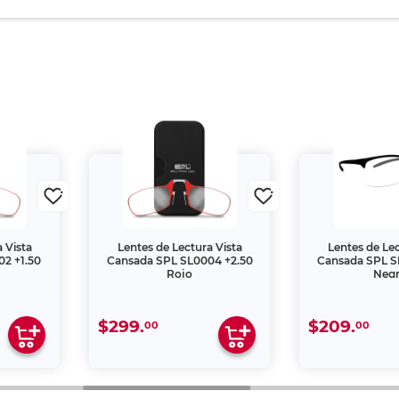
 Vista
Lentes de Lectura Vista
Lentes de Lec
2 +1.50
Cansada SPL SL0004 +2.50
Cansada SPL S
Rojo
Neg
$299.
$209.
00
00