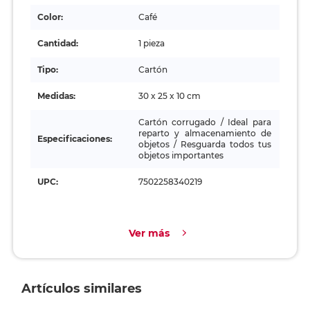
Color:
Café
Cantidad:
1 pieza
Tipo:
Cartón
Medidas:
30 x 25 x 10 cm
Cartón corrugado / Ideal para
reparto y almacenamiento de
Especificaciones:
objetos / Resguarda todos tus
objetos importantes
UPC:
7502258340219
Ver más
Artículos similares