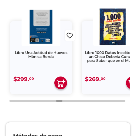
Libro Una Actitud de Huevos
Libro 1000 Datos Insolitos 
Mónica Borda
un Chico Debería Conoce
para Saber que en el Mun
Estan Todos Locos
$299.
$269.
00
00