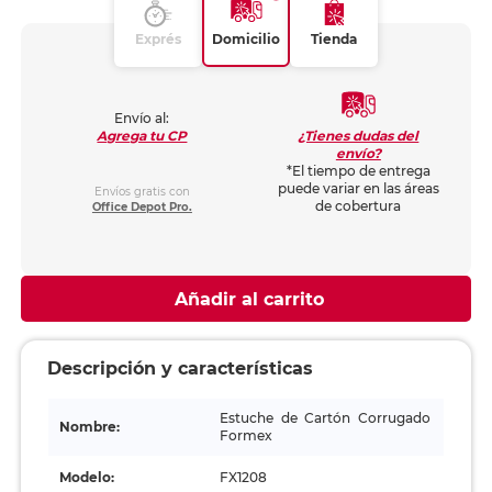
Exprés
Domicilio
Tienda
Envío al:
¿Tienes dudas del
Agrega tu CP
envío?
*El tiempo de entrega
puede variar en las áreas
Envíos gratis con
de cobertura
Office Depot Pro.
Añadir al carrito
Descripción y características
Estuche de Cartón Corrugado
Nombre:
Formex
Modelo:
FX1208