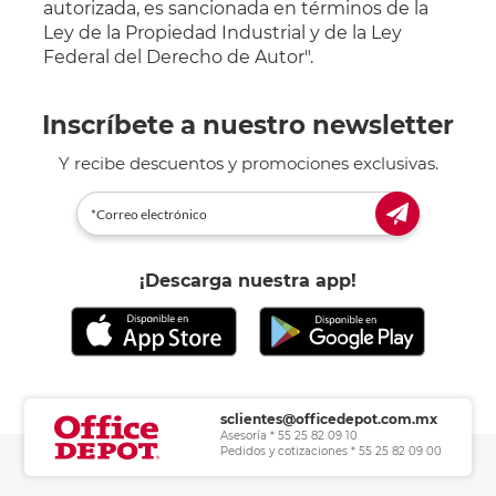
autorizada, es sancionada en términos de la
Ley de la Propiedad Industrial y de la Ley
Federal del Derecho de Autor".
Inscríbete a nuestro newsletter
Y recibe descuentos y promociones exclusivas.
¡Descarga nuestra app!
sclientes@officedepot.com.mx
Asesoría * 55 25 82 09 10
Pedidos y cotizaciones * 55 25 82 09 00