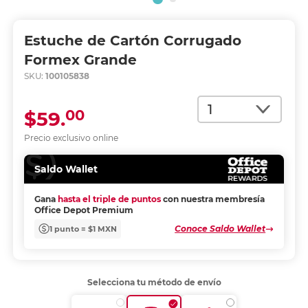
Estuche de Cartón Corrugado
Formex Grande
SKU:
100105838
Cantidad
00
$59.
Precio exclusivo online
Saldo Wallet
Gana
hasta el triple de puntos
con nuestra membresía
Office Depot Premium
Conoce Saldo Wallet
1 punto = $1 MXN
Selecciona tu método de envío