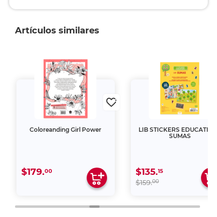
Artículos similares
Coloreanding Girl Power
LIB STICKERS EDUCATIV
SUMAS
$179.
$135.
00
15
00
$159.