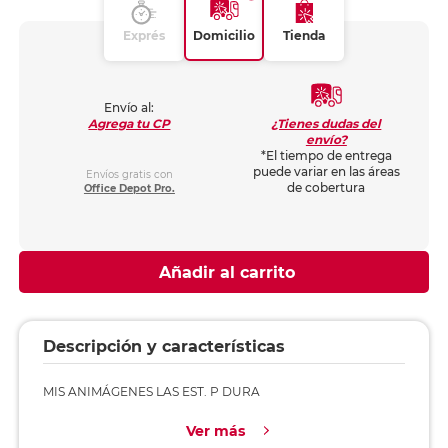
Exprés
Domicilio
Tienda
Envío al:
¿Tienes dudas del
Agrega tu CP
envío?
*El tiempo de entrega
puede variar en las áreas
Envíos gratis con
de cobertura
Office Depot Pro.
Añadir al carrito
Descripción y características
MIS ANIMÁGENES LAS EST. P DURA
Ver más