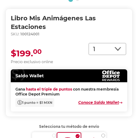
Libro Mis Animágenes Las
Estaciones
SKU:
100124001
Cantidad
00
$199.
Precio exclusivo online
Saldo Wallet
Gana
hasta el triple de puntos
con nuestra membresía
Office Depot Premium
Conoce Saldo Wallet
1 punto = $1 MXN
Selecciona tu método de envío