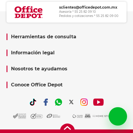
sclientes@officedepot.com.mx
Asesoría * 55 25 82 09 10
Pedidos y cotizaciones * 55 25 82 09 00
Herramientas de consulta
Información legal
Nosotros te ayudamos
Conoce Office Depot