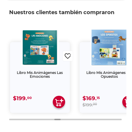
Nuestros clientes también compraron
Libro Mis Animágenes Las
Libro Mis Animágenes Lo
Emociones
Opuestos
$199.
$169.
00
15
00
$199.