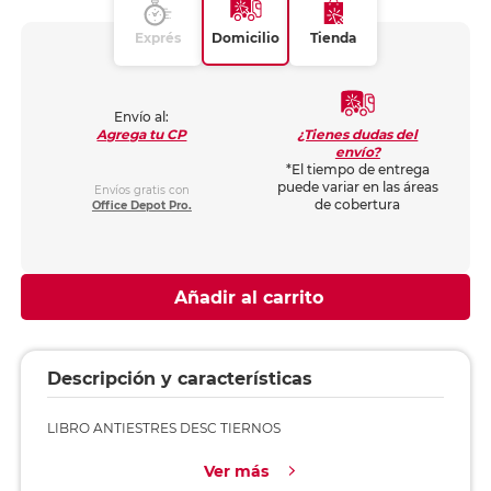
Exprés
Domicilio
Tienda
Envío al:
¿Tienes dudas del
Agrega tu CP
envío?
*El tiempo de entrega
puede variar en las áreas
Envíos gratis con
de cobertura
Office Depot Pro.
Añadir al carrito
Descripción y características
LIBRO ANTIESTRES DESC TIERNOS
Ver más