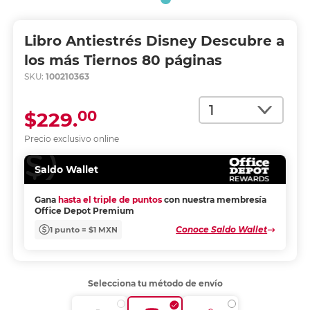
Libro Antiestrés Disney Descubre a
los más Tiernos 80 páginas
SKU:
100210363
Cantidad
00
$229.
Precio exclusivo online
Saldo Wallet
Gana
hasta el triple de puntos
con nuestra membresía
Office Depot Premium
Conoce Saldo Wallet
1 punto = $1 MXN
Selecciona tu método de envío