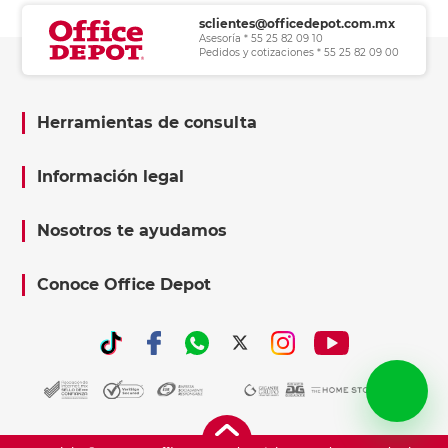
sclientes@officedepot.com.mx
Asesoría * 55 25 82 09 10
Pedidos y cotizaciones * 55 25 82 09 00
Herramientas de consulta
Información legal
Nosotros te ayudamos
Conoce Office Depot