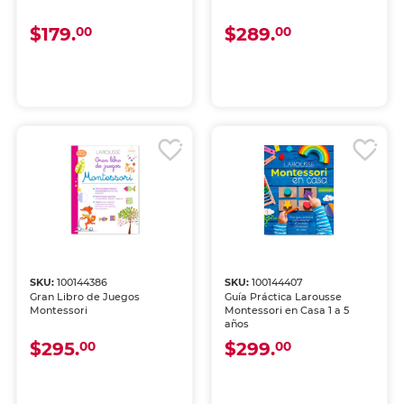
$179.
$289.
00
00
SKU:
100144386
SKU:
100144407
Gran Libro de Juegos
Guía Práctica Larousse
Montessori
Montessori en Casa 1 a 5
años
$295.
$299.
00
00