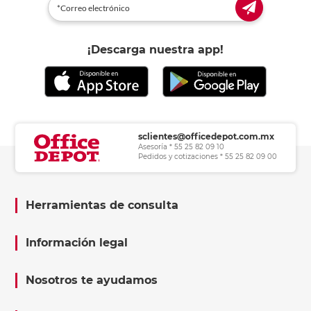
¡Descarga nuestra app!
sclientes@officedepot.com.mx
Asesoría * 55 25 82 09 10
Pedidos y cotizaciones * 55 25 82 09 00
Herramientas de consulta
Información legal
Nosotros te ayudamos