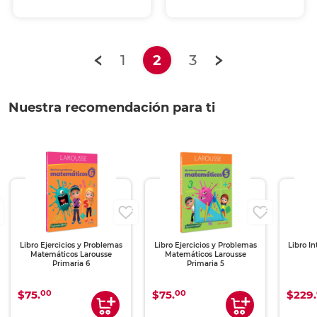
(current)
1
2
3
Nuestra recomendación para ti
Libro Ejercicios y Problemas
Libro Ejercicios y Problemas
Libro I
Matemáticos Larousse
Matemáticos Larousse
Primaria 6
Primaria 5
00
00
$75.
$75.
$229.