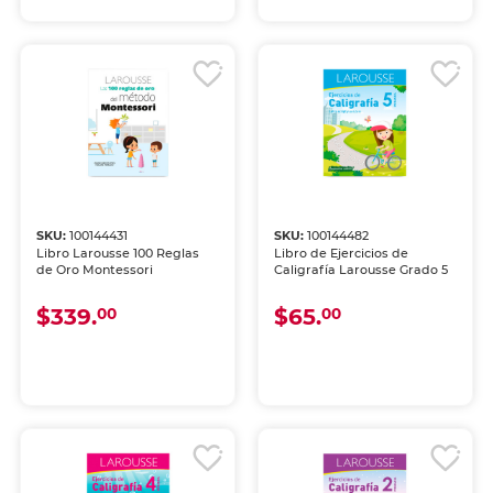
SKU:
100144431
SKU:
100144482
Libro Larousse 100 Reglas
Libro de Ejercicios de
de Oro Montessori
Caligrafía Larousse Grado 5
$339.
$65.
00
00