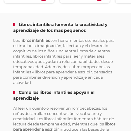
Libros infantiles: fomenta la creatividad y
aprendizaje de los más pequeños
Los
libros infantiles
son herramientas esenciales para
estimular la imaginación, la lectura y el desarrollo
cognitivo de los niños. Encuentra libros de cuentos
infantiles, libros infantiles para leer y materiales
educativos que ayudan a reforzar habilidades desde
temprana edad. Además, descubre rompecabezas
infantiles y libros para aprender a escribir, pensados
para combinar diversión y aprendizaje en cada
actividad.
Cómo los libros infantiles apoyan el
aprendizaje
Al leer un cuento o resolver un rompecabezas, los
niños desarrollan concentración, vocabulario y
creatividad. Los libros infantiles fomentan hábitos de
lectura desde temprana edad, mientras que los
libros
para aprender a escribir
introducen las bases de la