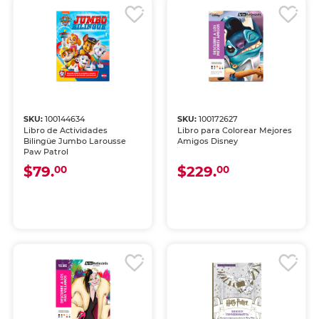
SKU:
100144634
SKU:
100172627
Libro de Actividades
Libro para Colorear Mejores
Bilingüe Jumbo Larousse
Amigos Disney
Paw Patrol
$79.
$229.
00
00