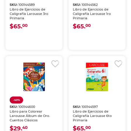
SKU:
100144589
SKU:
100144562
Libro de Ejercicios de
Libro de Ejercicios de
Caligrafía Larousse 3ro
Caligrafía Larousse 1ro
Primaria
Primaria
$65.
$65.
00
00
-40%
SKU:
100144600
SKU:
100144597
Libro para Colorear
Libro de Ejercicios de
Larousse Álbum de Oro.
Caligrafía Larousse 6to
Cuentos Clásicos
Primaria
$29.
$65.
40
00