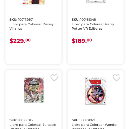
SKU:
100172601
SKU:
100181048
Libro para Colorear Disney
Libro para Colorear Harry
Villanos
Potter VR Editoras
$229.
$189.
00
00
SKU:
100181013
SKU:
100181021
Libro para Colorear Jurassic
Libro para Colorear Wonder