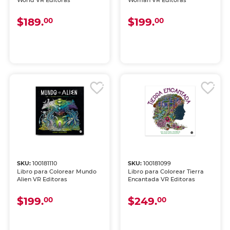
World VR Editoras
Woman VR Editoras
$189.
$199.
00
00
SKU:
100181110
SKU:
100181099
Libro para Colorear Mundo
Libro para Colorear Tierra
Alien VR Editoras
Encantada VR Editoras
$199.
$249.
00
00