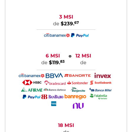
3 MSI
67
de
$239.
6 MSI
12 MSI
o
83
de
$119.
de
18 MSI