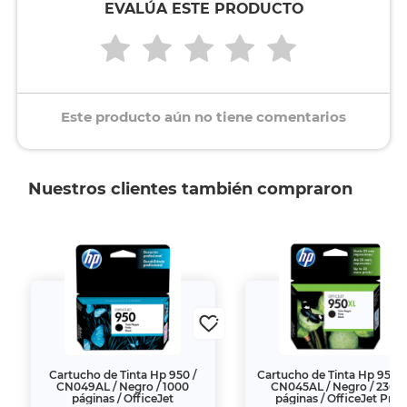
EVALÚA ESTE PRODUCTO
Este producto aún no tiene comentarios
Nuestros clientes también compraron
Cartucho de Tinta Hp 950 /
Cartucho de Tinta Hp 950XL
CN049AL / Negro / 1000
CN045AL / Negro / 2300
páginas / OfficeJet
páginas / OfficeJet Pro