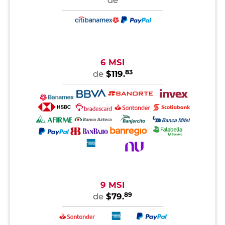
de
6 MSI
83
de
$119.
9 MSI
89
de
$79.