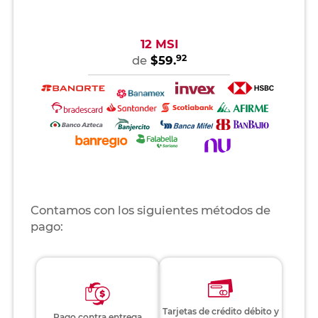
12 MSI
92
de
$59.
Contamos con los siguientes métodos de
pago:
Tarjetas de crédito débito y
Pago contra entrega