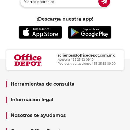
¡Descarga nuestra app!
sclientes@officedepot.com.mx
Asesoría * 55 25 82 09 10
Pedidos y cotizaciones * 55 25 82 09 00
Herramientas de consulta
Información legal
Nosotros te ayudamos