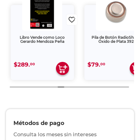
Libro Vende como Loco
Pila de Botón RadioShac
Gerardo Mendoza Peña
Óxido de Plata 392
$289.
$79.
00
00
Métodos de pago
Consulta los meses sin intereses