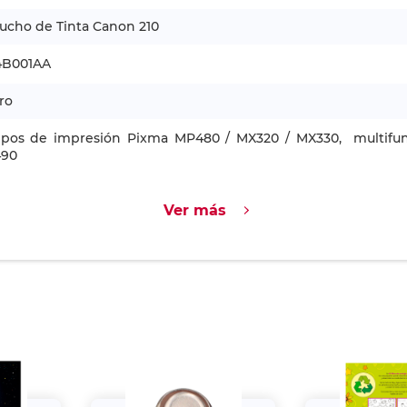
ucho de Tinta Canon 210
4B001AA
ro
ipos de impresión Pixma MP480 / MX320 / MX330, multifu
90
Ver más