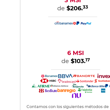
3 MSI
33
de
$206.
6 MSI
17
de
$103.
Contamos con los siguientes métodos de