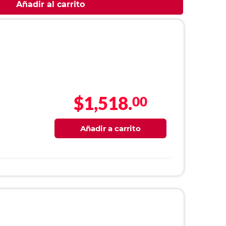
Añadir al carrito
$1,518.
00
Añadir a carrito