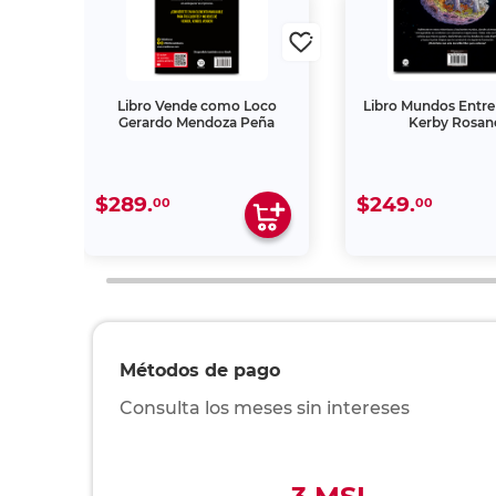
uscas
Libro Vende como Loco
Libro Mundos Entr
Gerardo Mendoza Peña
Kerby Rosan
$289.
$249.
00
00
Métodos de pago
Consulta los meses sin intereses