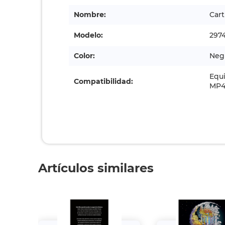
Nombre:
Cart
Modelo:
297
Color:
Neg
Equ
Compatibilidad:
MP4
Artículos similares