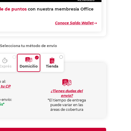
ple de puntos
con nuestra membresía Office
Conoce Saldo Wallet
Selecciona tu método de envío
Exprés
Domicilio
Tienda
 al:
 tu CP
¿Tienes dudas del
envío?
 envío:
*El tiempo de entrega
is*
puede variar en las
áreas de cobertura