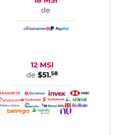
18 MSI
de
12 MSI
58
de
$51.