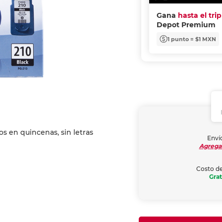
Gana
hasta el tri
Depot Premium
1 punto = $1 MXN
Envío
Agrega
Costo de
Grat