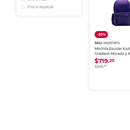
Precio especial
-20%
SKU:
100257874
Mochila Escolar Kiu
Gradient Morado y A
$719.
20
$899.
00