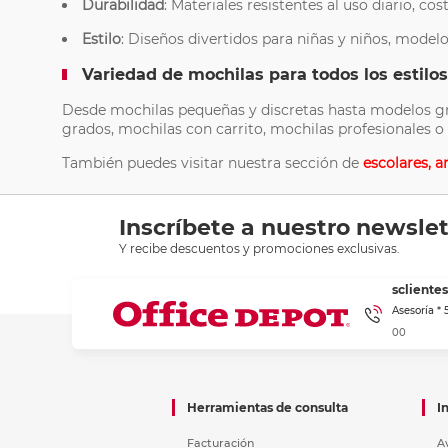
Durabilidad
: Materiales resistentes al uso diario, cos
Estilo
: Diseños divertidos para niñas y niños, modelo
Variedad de mochilas para todos los estilo
Desde mochilas pequeñas y discretas hasta modelos gra
grados, mochilas con carrito, mochilas profesionales o
También puedes visitar nuestra sección de
escolares, a
Inscríbete a nuestro newslet
Y recibe descuentos y promociones exclusivas.
sclient
Asesoría *
00
Herramientas de consulta
I
Facturación
A