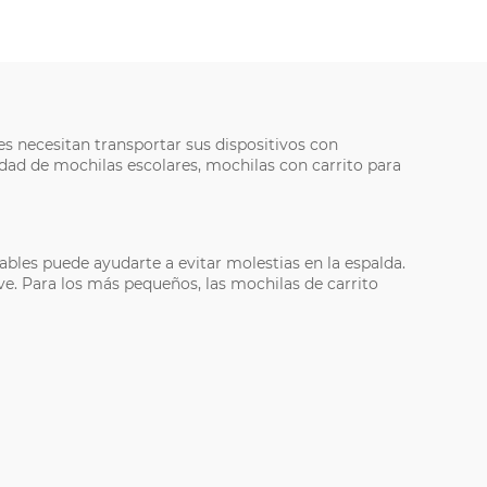
nes necesitan transportar sus dispositivos con
dad de mochilas escolares, mochilas con carrito para
ables puede ayudarte a evitar molestias en la espalda.
e. Para los más pequeños, las mochilas de carrito