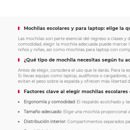
Mochilas escolares y para laptop: elige la q
Las mochilas son parte esencial del regreso a clases y d
comodidad, elegir la mochila adecuada puede marcar la
niños y niñas, así como mochilas para laptop con comp
¿Qué tipo de mochila necesitas según tu a
Antes de elegir, considera el uso que le darás. Para la
Si llevas equipo como laptop, audífonos o cargadores,
evitan el peso sobre la espalda y ofrecen más libertad
Factores clave al elegir mochilas escolares
Ergonomía y comodidad
: El respaldo acolchado y la
Tamaño adecuado
: Elige una mochila proporcional a 
Distribución interior
: Compartimentos separados para