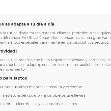
ue se adapta a tu día a día
e la rutina diaria. Ya sea para estudiantes, profesionistas o quie
 diferencia. En Office Depot México encontrarás una gran varie
artimentos especiales para mantener tus dispositivos seguros.
ctividad?
 escuela, una mochila con buen respaldo acolchado y correas ajust
 una mochila para laptop con compartimentos acolchados es clav
 de movimiento.
 o para laptop
s tiras ajustables mejoran la postura y el confort.
la estatura del usuario y a los objetos que llevará.
 libros, electrónicos y accesorios escolares.