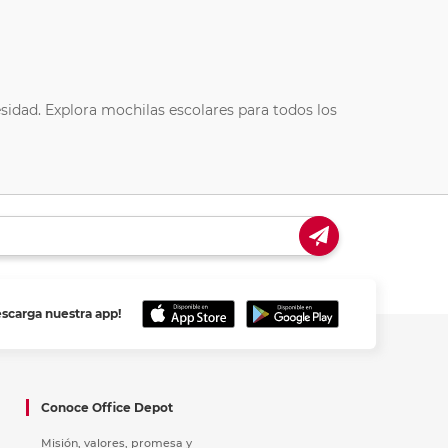
idad. Explora mochilas escolares para todos los
escarga nuestra app!
Conoce Office Depot
Misión, valores, promesa y