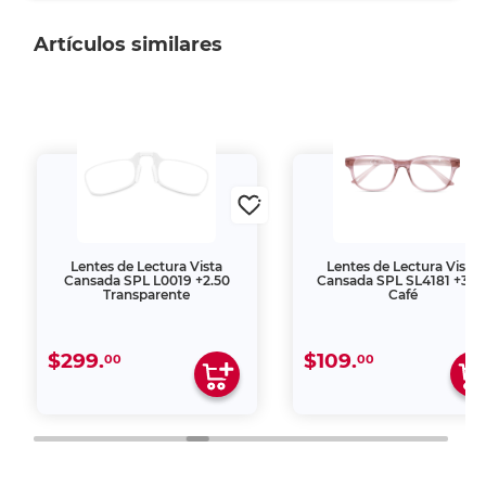
Artículos similares
Lentes de Lectura Vista
Lentes de Lectura Vista
Cansada SPL L0019 +2.50
Cansada SPL SL4181 +3.0
Transparente
Café
$299.
$109.
00
00