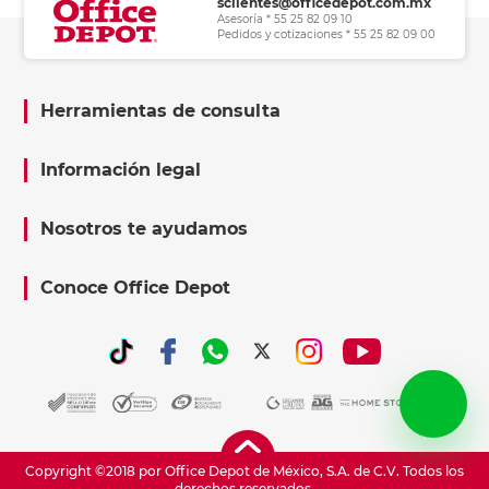
sclientes@officedepot.com.mx
Asesoría * 55 25 82 09 10
Pedidos y cotizaciones * 55 25 82 09 00
Herramientas de consulta
Información legal
Nosotros te ayudamos
Conoce Office Depot
Copyright ©2018 por Office Depot de México, S.A. de C.V. Todos los
derechos reservados.