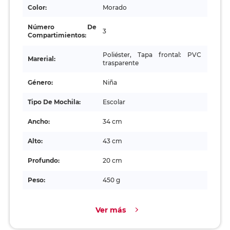
Color:
Morado
Número De
3
Compartimientos:
Poliéster, Tapa frontal: PVC
Marerial:
trasparente
Género:
Niña
Tipo De Mochila:
Escolar
Ancho:
34 cm
Alto:
43 cm
Profundo:
20 cm
Peso:
450 g
Ver más