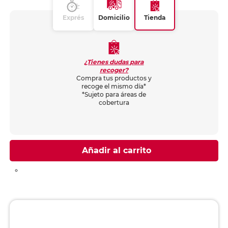
Exprés
Domicilio
Tienda
¿Tienes dudas para
recoger?
Compra tus productos y
recoge el mismo día*
*Sujeto para áreas de
cobertura
Añadir al carrito