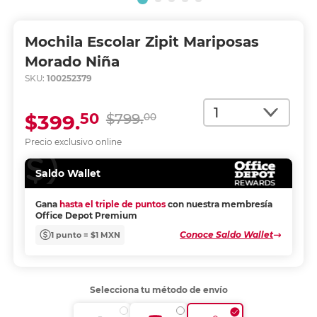
Mochila Escolar Zipit Mariposas
Morado Niña
SKU:
100252379
Cantidad
50
$399.
$799.
00
Precio exclusivo online
Saldo Wallet
Gana
hasta el triple de puntos
con nuestra membresía
Office Depot Premium
Conoce Saldo Wallet
1 punto = $1 MXN
Selecciona tu método de envío