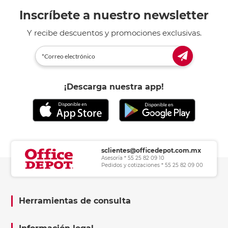
Inscríbete a nuestro newsletter
Y recibe descuentos y promociones exclusivas.
¡Descarga nuestra app!
sclientes@officedepot.com.mx
Asesoría * 55 25 82 09 10
Pedidos y cotizaciones * 55 25 82 09 00
Herramientas de consulta