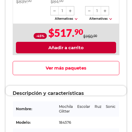
$839.
00
$84.
00
1
1
Alternativas
Alternativas
$517.
90
-45%
$950.
00
Añadir a carrito
Ver más paquetes
Descripción y características
Mochila Escolar Ruz Sonic
Nombre:
Glitter
Modelo:
184576