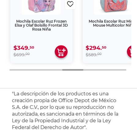
Mochila Escolar Ruz Frozen
Mochila Escolar Ruz Minni
Elsa y Olaf Bolsillo Frontal 3D
Mouse Multicolor Niña
Rosa Niña
$349.
$294.
50
50
00
00
$699.
$589.
"La descripción de los productos es una
creación propia de Office Depot de México
S.A. de C.V., por lo que su reproducción no
autorizada, es sancionada en términos de la
Ley de la Propiedad Industrial y de la Ley
Federal del Derecho de Autor".