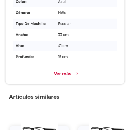
Color:
Azul
Género:
Niño
Tipo De Mochila:
Escolar
Ancho:
33 cm
Alto:
41 cm
Profundo:
15 cm
Ver más
Artículos similares