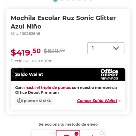
Mochila Escolar Ruz Sonic Glitter
Azul Niño
SKU:
100262649
Cantidad
50
$419.
$839.
00
Precio exclusivo online
Saldo Wallet
Gana
hasta el triple de puntos
con nuestra membresía
Office Depot Premium
Conoce Saldo Wallet
1 punto = $1 MXN
Selecciona tu método de envío