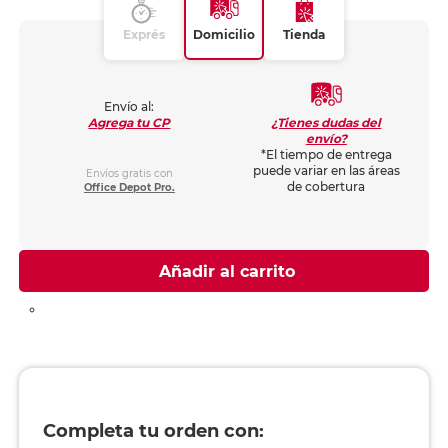
Exprés
Domicilio
Tienda
Envío al:
¿Tienes dudas del
Agrega tu CP
envío?
*El tiempo de entrega
puede variar en las áreas
Envíos gratis con
de cobertura
Office Depot Pro.
Añadir al carrito
Completa tu orden con: