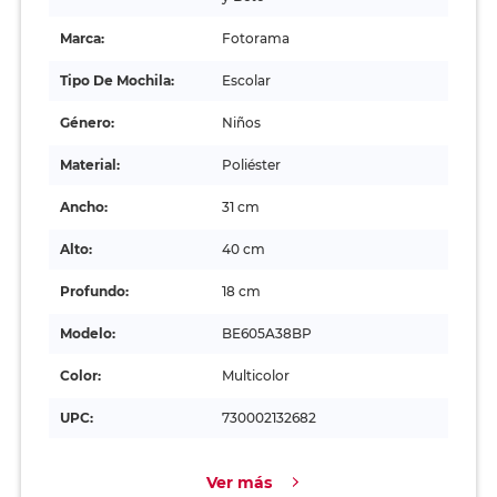
Marca:
Fotorama
Tipo De Mochila:
Escolar
Género:
Niños
Material:
Poliéster
Ancho:
31 cm
Alto:
40 cm
Profundo:
18 cm
Modelo:
BE605A38BP
Color:
Multicolor
UPC:
730002132682
Ver más