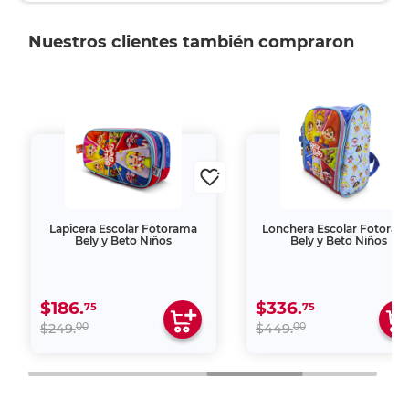
Nuestros clientes también compraron
Lapicera Escolar Fotorama
Lonchera Escolar Fotora
Bely y Beto Niños
Bely y Beto Niños
$186.
$336.
75
75
00
00
$249.
$449.