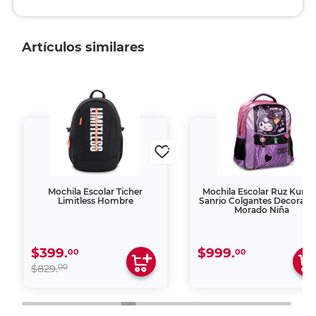
Artículos similares
Mochila Escolar Ticher
Mochila Escolar Ruz Kuro
Limitless Hombre
Sanrio Colgantes Decorati
Morado Niña
$399.
$999.
00
00
00
$829.