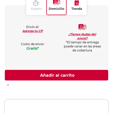
Exprés
Domicilio
Tienda
Envío al:
Agrega tu CP
¿Tienes dudas del
envío?
*El tiempo de entrega
Costo de envío:
puede variar en las áreas
Gratis*
de cobertura
Añadir al carrito