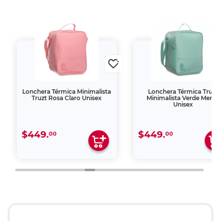
Lonchera Térmica Minimalista
Lonchera Térmica Truzt
Truzt Rosa Claro Unisex
Minimalista Verde Menta
Unisex
$449.
$449.
00
00