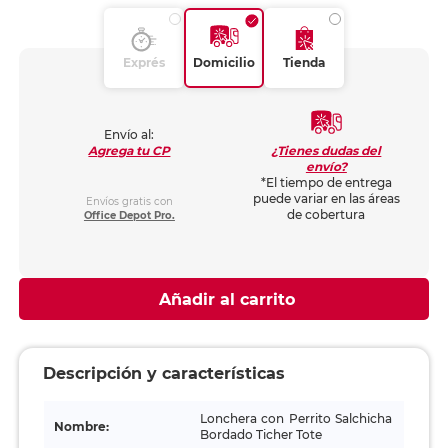
Exprés
Domicilio
Tienda
Envío al:
¿Tienes dudas del
Agrega tu CP
envío?
*El tiempo de entrega
puede variar en las áreas
Envíos gratis con
de cobertura
Office Depot Pro.
Añadir al carrito
Descripción y características
Lonchera con Perrito Salchicha
Nombre:
Bordado Ticher Tote