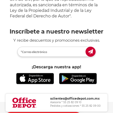
autorizada, es sancionada en términos de la
Ley de la Propiedad Industrial y de la Ley
Federal del Derecho de Autor".
Inscríbete a nuestro newsletter
Y recibe descuentos y promociones exclusivas.
¡Descarga nuestra app!
sclientes@officedepot.com.mx
Asesoría * 55 25 82 09 10
Pedidos y cotizaciones * 55 25 82 09 00