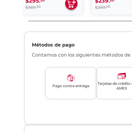
$295.
$239.
20
20
00
00
$369.
$299.
Métodos de pago
Contamos con los siguientes métodos de
Tarjetas de crédito
Pago contra entrega
AMEX