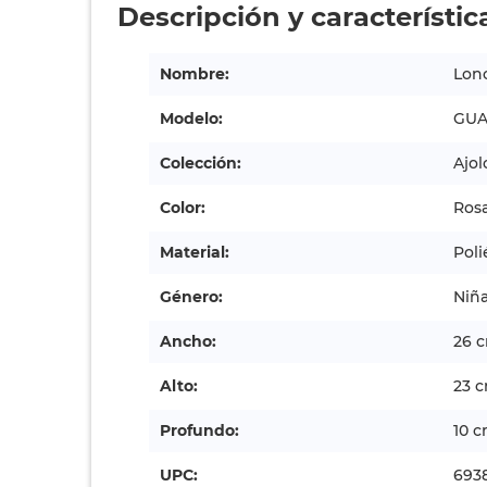
Descripción y característic
Nombre:
Lonc
Modelo:
GUA
Colección:
Ajol
Color:
Ros
Material:
Poli
Género:
Niñ
Ancho:
26 
Alto:
23 
Profundo:
10 
UPC:
693