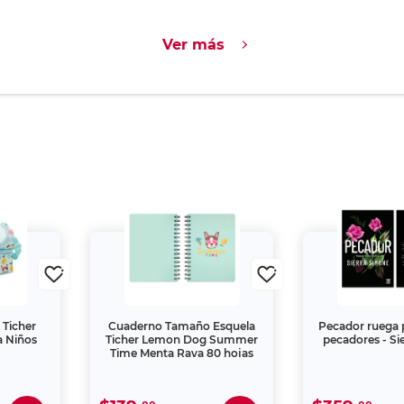
Ver más
 Ticher
Cuaderno Tamaño Esquela
Pecador ruega 
 Niños
Ticher Lemon Dog Summer
pecadores - Si
Time Menta Raya 80 hojas