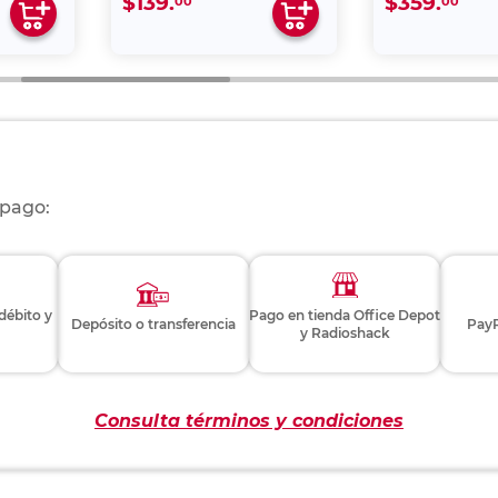
$139.
$359.
00
00
 pago:
 débito y
Pago en tienda Office Depot
Depósito o transferencia
PayP
y Radioshack
Consulta términos y condiciones