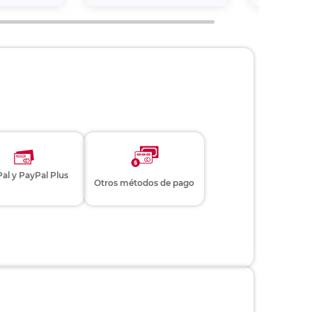
al y PayPal Plus
Otros métodos de pago