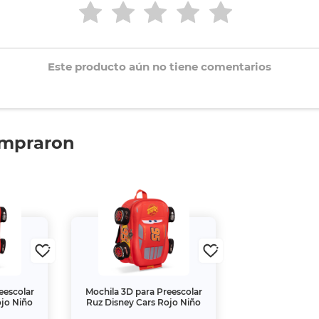
Este producto aún no tiene comentarios
ompraron
eescolar
Mochila 3D para Preescolar
ojo Niño
Ruz Disney Cars Rojo Niño