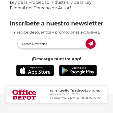
Ley de la Propiedad Industrial y de la Ley
Federal del Derecho de Autor".
Inscríbete a nuestro newsletter
Y recibe descuentos y promociones exclusivas.
¡Descarga nuestra app!
sclientes@officedepot.com.mx
Asesoría * 55 25 82 09 10
Pedidos y cotizaciones * 55 25 82 09 00