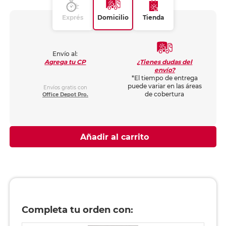
Exprés
Domicilio
Tienda
Envío al:
¿Tienes dudas del
Agrega tu CP
envío?
*El tiempo de entrega
puede variar en las áreas
Envíos gratis con
de cobertura
Office Depot Pro.
Añadir al carrito
Completa tu orden con: