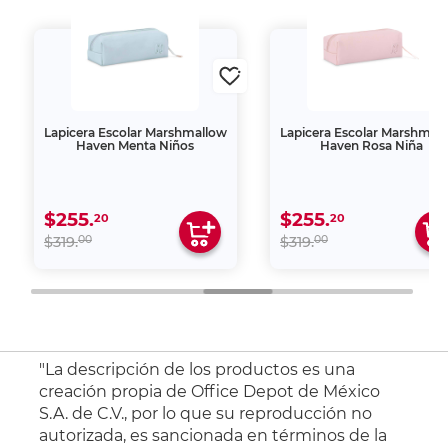
Lapicera Escolar Marshmallow
Lapicera Escolar Marshmal
Haven Menta Niños
Haven Rosa Niña
$255.
$255.
20
20
00
00
$319.
$319.
"La descripción de los productos es una
creación propia de Office Depot de México
S.A. de C.V., por lo que su reproducción no
autorizada, es sancionada en términos de la