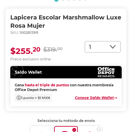
Lapicera Escolar Marshmallow Luxe
Rosa Mujer
SKU:
100281399
Cantidad
20
$255.
$319.
00
Precio exclusivo online
Saldo Wallet
Gana
hasta el triple de puntos
con nuestra membresía
Office Depot Premium
Conoce Saldo Wallet
1 punto = $1 MXN
Selecciona tu método de envío