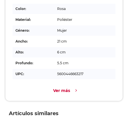
Color:
Rosa
Material:
Poliéster
Género:
Mujer
Ancho:
21 cm
Alto:
6 cm
Profundo:
5.5 cm
UPC:
5600446663217
Ver más
Artículos similares