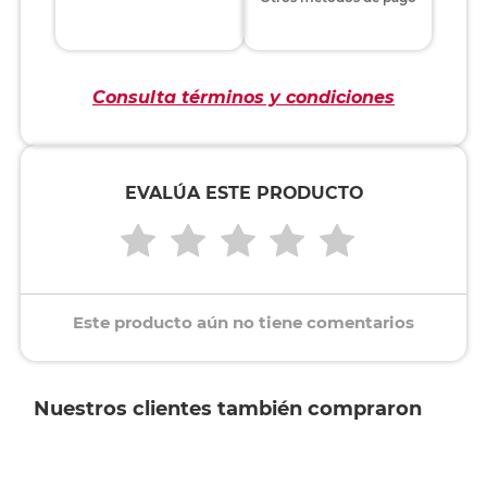
Consulta términos y condiciones
EVALÚA ESTE PRODUCTO
Este producto aún no tiene comentarios
Nuestros clientes también compraron