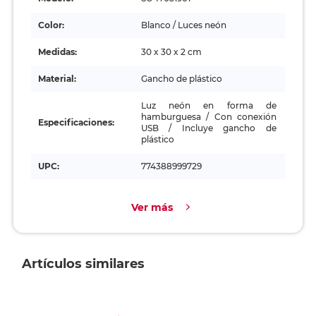
Color:
Blanco / Luces neón
Medidas:
30 x 30 x 2 cm
Material:
Gancho de plástico
Luz neón en forma de
hamburguesa / Con conexión
Especificaciones:
USB / Incluye gancho de
plástico
UPC:
774388999729
Ver más
Artículos similares