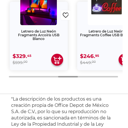
Letrero de Luz Neón
Letrero de Luz Neón
Fragments Arcoíris USB
Fragments Coffee USB Bla
Blanco
$329.
$246.
45
95
00
00
$599.
$449.
"La descripción de los productos es una
creación propia de Office Depot de México
S.A. de C.V., por lo que su reproducción no
autorizada, es sancionada en términos de la
Ley de la Propiedad Industrial y de la Ley