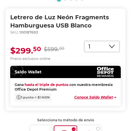
Letrero de Luz Neón Fragments
Hamburguesa USB Blanco
SKU:
100187693
Cantidad
50
$299.
$599.
00
Precio exclusivo online
Saldo Wallet
Gana
hasta el triple de puntos
con nuestra membresía
Office Depot Premium
Conoce Saldo Wallet
1 punto = $1 MXN
Selecciona tu método de envío