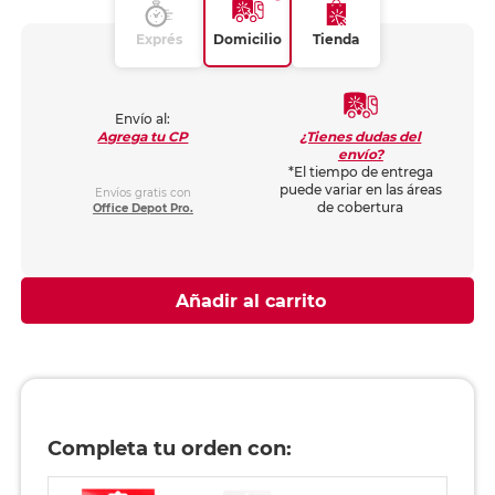
Exprés
Domicilio
Tienda
Envío al:
¿Tienes dudas del
Agrega tu CP
envío?
*El tiempo de entrega
puede variar en las áreas
Envíos gratis con
de cobertura
Office Depot Pro.
Añadir al carrito
Completa tu orden con: