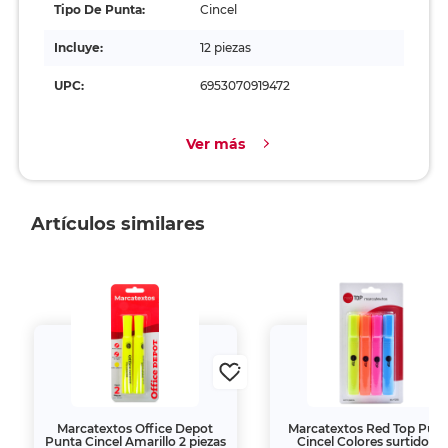
Tipo De Punta:
Cincel
Incluye:
12 piezas
UPC:
6953070919472
Ver más
Artículos similares
Marcatextos Office Depot
Marcatextos Red Top Pun
Punta Cincel Amarillo 2 piezas
Cincel Colores surtidos 4