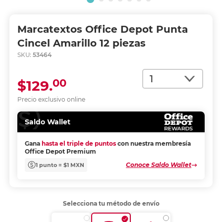
Marcatextos Office Depot Punta
Cincel Amarillo 12 piezas
SKU:
53464
Cantidad
00
$129.
Precio exclusivo online
Saldo Wallet
Gana
hasta el triple de puntos
con nuestra membresía
Office Depot Premium
Conoce Saldo Wallet
1 punto = $1 MXN
Selecciona tu método de envío