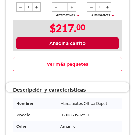
1
1
1
Alternativas
Alternativas
$217.
00
Añadir a carrito
Ver más paquetes
Descripción y características
Nombre:
Marcatextos Office Depot
Modelo:
HY106605-12YEL
Color:
Amarillo