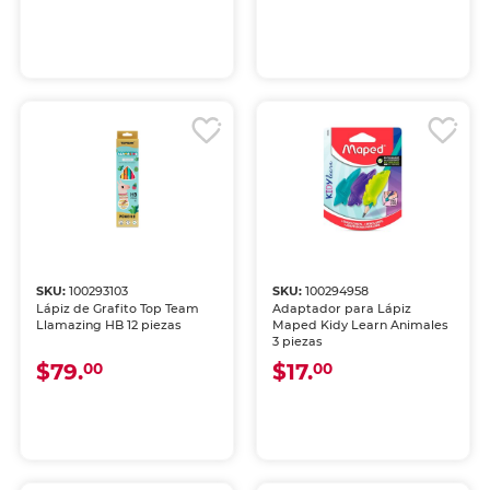
SKU:
100293103
SKU:
100294958
Lápiz de Grafito Top Team
Adaptador para Lápiz
Llamazing HB 12 piezas
Maped Kidy Learn Animales
3 piezas
$79.
$17.
00
00