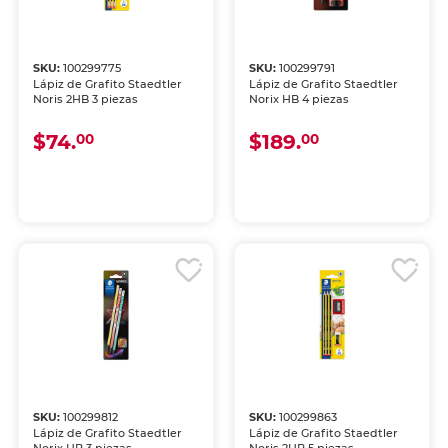
SKU:
100299775
SKU:
100299791
Lápiz de Grafito Staedtler
Lápiz de Grafito Staedtler
Noris 2HB 3 piezas
Norix HB 4 piezas
$74.
$189.
00
00
SKU:
100299812
SKU:
100299863
Lápiz de Grafito Staedtler
Lápiz de Grafito Staedtler