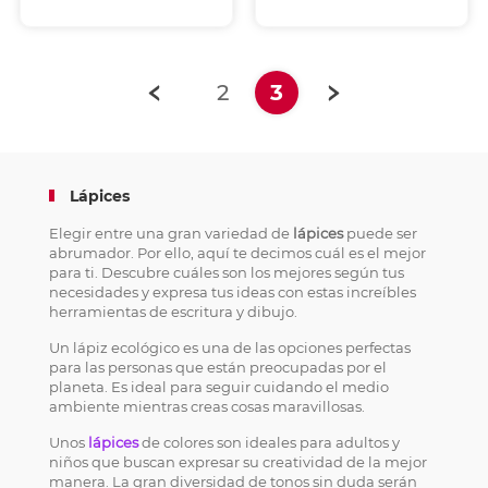
(current)
2
3
Lápices
Elegir entre una gran variedad de
lápices
puede ser
abrumador. Por ello, aquí te decimos cuál es el mejor
para ti. Descubre cuáles son los mejores según tus
necesidades y expresa tus ideas con estas increíbles
herramientas de escritura y dibujo.
Un lápiz ecológico es una de las opciones perfectas
para las personas que están preocupadas por el
planeta. Es ideal para seguir cuidando el medio
ambiente mientras creas cosas maravillosas.
Unos
lápices
de colores son ideales para adultos y
niños que buscan expresar su creatividad de la mejor
manera. La gran diversidad de tonos sin duda serán