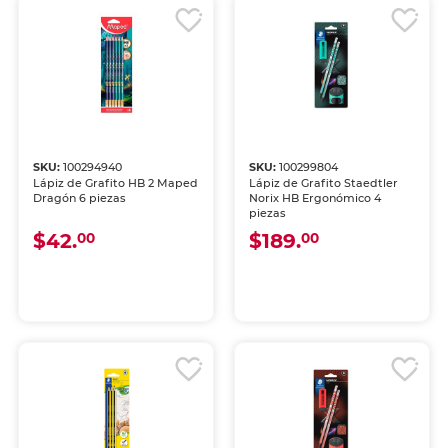
SKU:
100294940
SKU:
100299804
Lápiz de Grafito HB 2 Maped
Lápiz de Grafito Staedtler
Dragón 6 piezas
Norix HB Ergonómico 4
piezas
$42.
$189.
00
00