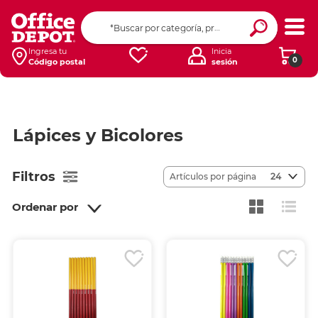
Ingresa tu
Inicia
0
Código postal
sesión
Lápices y Bicolores
Filtros
Artículos por página
24
Ordenar por