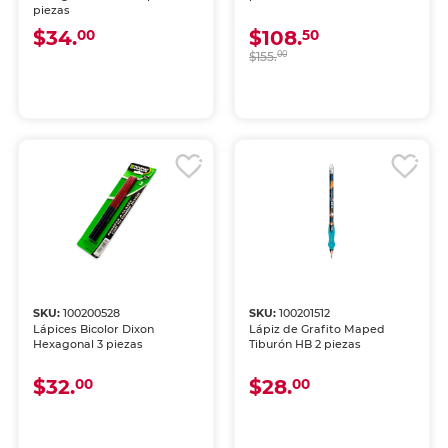
piezas
$34.
$108.
00
50
$155.
00
SKU:
100200528
SKU:
100201512
Lápices Bicolor Dixon
Lápiz de Grafito Maped
Hexagonal 3 piezas
Tiburón HB 2 piezas
$32.
$28.
00
00