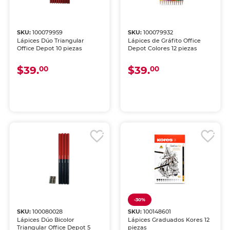
SKU:
100079959
SKU:
100079932
Lápices Dúo Triangular
Lápices de Gráfito Office
Office Depot 10 piezas
Depot Colores 12 piezas
$39.
$39.
00
00
-30%
SKU:
100080028
SKU:
100148601
Lápices Dúo Bicolor
Lápices Graduados Kores 12
Triangular Office Depot 5
piezas