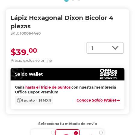
Lápiz Hexagonal Dixon Bicolor 4
piezas
SKU:
100064440
Cantidad
00
$39.
Precio exclusivo online
Saldo Wallet
Gana
hasta el triple de puntos
con nuestra membresía
Office Depot Premium
Conoce Saldo Wallet
1 punto = $1 MXN
Selecciona tu método de envío