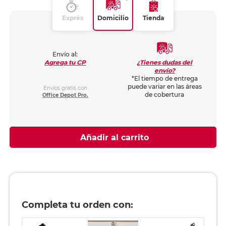
Exprés
Domicilio
Tienda
Envío al:
¿Tienes dudas del
Agrega tu CP
envío?
*El tiempo de entrega
puede variar en las áreas
Envíos gratis con
de cobertura
Office Depot Pro.
Añadir al carrito
Completa tu orden con: