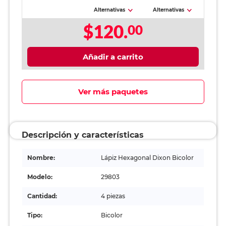
Alternativas
Alternativas
$120.
00
Añadir a carrito
Ver más paquetes
Descripción y características
Nombre:
Lápiz Hexagonal Dixon Bicolor
Modelo:
29803
Cantidad:
4 piezas
Tipo:
Bicolor