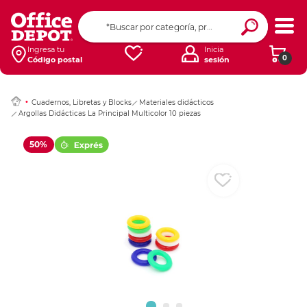
Ingresar Codigo Pos
Ingresa tu
Inicia
0
Código postal
sesión
Cuadernos, Libretas y Blocks
Materiales didácticos
Argollas Didácticas La Principal Multicolor 10 piezas
50%