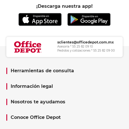
¡Descarga nuestra app!
sclientes@officedepot.com.mx
Asesoría * 55 25 82 09 10
Pedidos y cotizaciones * 55 25 82 09 00
Herramientas de consulta
Información legal
Nosotros te ayudamos
Conoce Office Depot