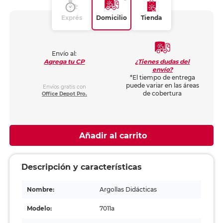
Exprés
Domicilio
Tienda
Envío al:
¿Tienes dudas del
Agrega tu CP
envío?
*El tiempo de entrega
puede variar en las áreas
Envíos gratis con
de cobertura
Office Depot Pro.
Añadir al carrito
Descripción y características
Nombre:
Argollas Didácticas
Modelo:
7011a