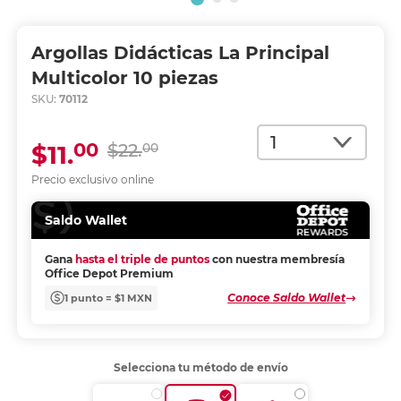
Argollas Didácticas La Principal
Multicolor 10 piezas
SKU:
70112
Cantidad
00
$11.
$22.
00
Precio exclusivo online
Saldo Wallet
Gana
hasta el triple de puntos
con nuestra membresía
Office Depot Premium
Conoce Saldo Wallet
1 punto = $1 MXN
Selecciona tu método de envío