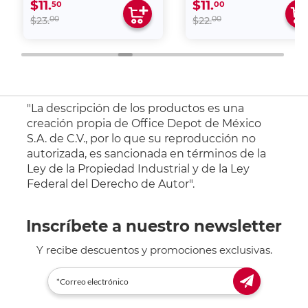
$11.
$11.
50
00
00
00
$23.
$22.
"La descripción de los productos es una
creación propia de Office Depot de México
S.A. de C.V., por lo que su reproducción no
autorizada, es sancionada en términos de la
Ley de la Propiedad Industrial y de la Ley
Federal del Derecho de Autor".
Inscríbete a nuestro newsletter
Y recibe descuentos y promociones exclusivas.