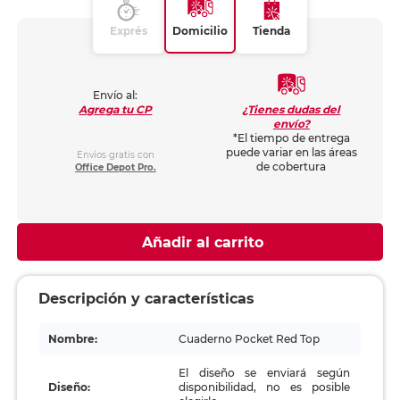
Exprés
Domicilio
Tienda
Envío al:
¿Tienes dudas del
Agrega tu CP
envío?
*El tiempo de entrega
puede variar en las áreas
Envíos gratis con
de cobertura
Office Depot Pro.
Añadir al carrito
Descripción y características
Nombre:
Cuaderno Pocket Red Top
El diseño se enviará según
Diseño:
disponibilidad, no es posible