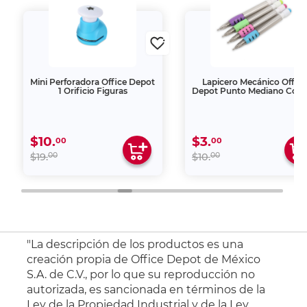
Mini Perforadora Office Depot
Lapicero Mecánico Office
1 Orificio Figuras
Depot Punto Mediano Colo
$10.
$3.
00
00
00
00
$19.
$10.
"La descripción de los productos es una
creación propia de Office Depot de México
S.A. de C.V., por lo que su reproducción no
autorizada, es sancionada en términos de la
Ley de la Propiedad Industrial y de la Ley