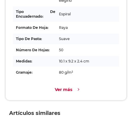
elegirlo
Tipo De
Espiral
Encuadernado:
Formato De Hoja:
Raya
Tipo De Pasta:
Suave
Número De Hojas:
50
Medidas:
10.1 x 9.2 x 2.4 cm
Gramaje:
80 g/m²
Ver más
Artículos similares