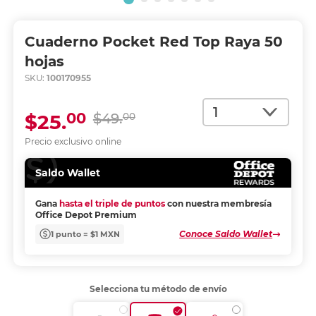
Cuaderno Pocket Red Top Raya 50
hojas
SKU:
100170955
Cantidad
00
$25.
$49.
00
Precio exclusivo online
Saldo Wallet
Gana
hasta el triple de puntos
con nuestra membresía
Office Depot Premium
Conoce Saldo Wallet
1 punto = $1 MXN
Selecciona tu método de envío