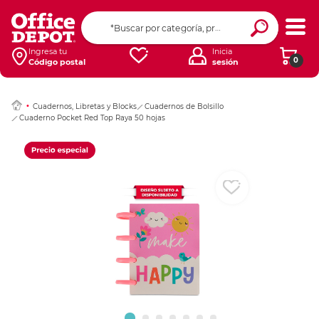
Ingresar Codigo Pos
Ingresa tu
Inicia
0
Código postal
sesión
Cuadernos, Libretas y Blocks
Cuadernos de Bolsillo
Cuaderno Pocket Red Top Raya 50 hojas