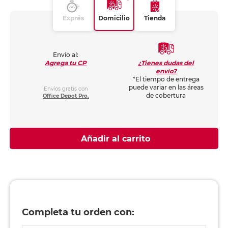
Exprés
Domicilio
Tienda
Envío al:
¿Tienes dudas del
Agrega tu CP
envío?
*El tiempo de entrega
puede variar en las áreas
Envíos gratis con
de cobertura
Office Depot Pro.
Añadir al carrito
Completa tu orden con: