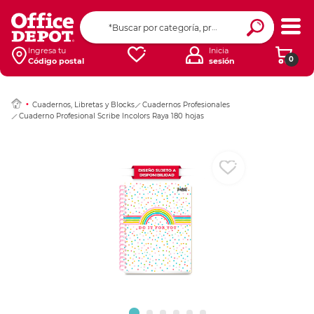
Ingresar Codigo Pos
Ingresa tu
Inicia
0
Código postal
sesión
Cuadernos, Libretas y Blocks
Cuadernos Profesionales
Cuaderno Profesional Scribe Incolors Raya 180 hojas