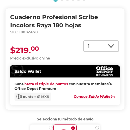
Cuaderno Profesional Scribe
Incolors Raya 180 hojas
SKU:
100145670
Cantidad
00
$219.
Precio exclusivo online
Saldo Wallet
Gana
hasta el triple de puntos
con nuestra membresía
Office Depot Premium
Conoce Saldo Wallet
1 punto = $1 MXN
Selecciona tu método de envío