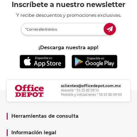
Inscríbete a nuestro newsletter
Y recibe descuentos y promociones exclusivas.
¡Descarga nuestra app!
sclientes@officedepot.com.mx
Asesoría * 55 25 82 09 10
Pedidos y cotizaciones * 55 25 82 09 00
Herramientas de consulta
Información legal