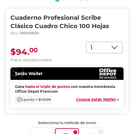
Cuaderno Profesional Scribe
Clásico Cuadro Chico 100 Hojas
SKU:
100145830
Cantidad
00
$94.
Precio exclusivo online
Saldo Wallet
Gana
hasta el triple de puntos
con nuestra membresía
Office Depot Premium
Conoce Saldo Wallet
1 punto = $1 MXN
Selecciona tu método de envío