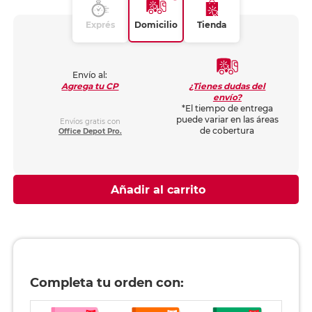
Exprés
Domicilio
Tienda
Envío al:
¿Tienes dudas del
Agrega tu CP
envío?
*El tiempo de entrega
puede variar en las áreas
Envíos gratis con
de cobertura
Office Depot Pro.
Añadir al carrito
Completa tu orden con: