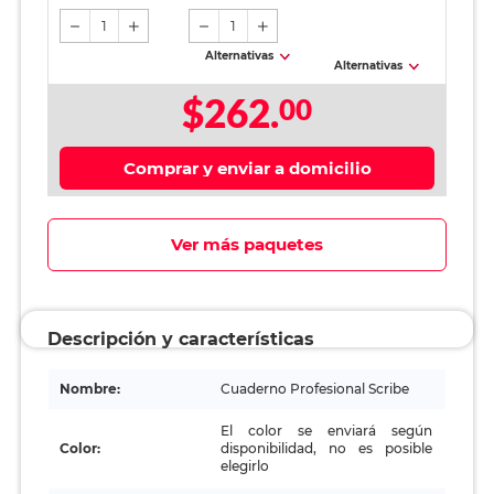
1
1
Alternativas
Alternativas
$262.
00
Comprar y enviar a domicilio
Ver más paquetes
Descripción y características
Nombre:
Cuaderno Profesional Scribe
El color se enviará según
Color:
disponibilidad, no es posible
elegirlo