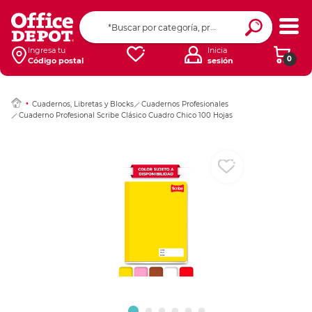
Ingresar Codigo Pos
Ingresa tu
Inicia
0
Código postal
sesión
Cuadernos, Libretas y Blocks
Cuadernos Profesionales
Cuaderno Profesional Scribe Clásico Cuadro Chico 100 Hojas