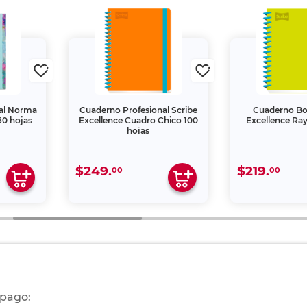
al Norma
Cuaderno Profesional Scribe
Cuaderno Bo
0 hojas
Excellence Cuadro Chico 100
Excellence Ray
hojas
$249.
$219.
00
00
 pago: