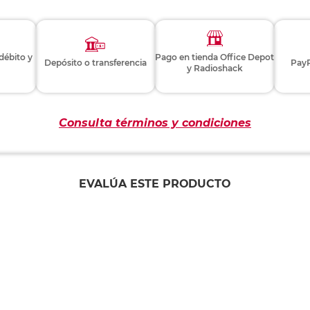
 débito y
Pago en tienda Office Depot
Depósito o transferencia
PayP
y Radioshack
Consulta términos y condiciones
EVALÚA ESTE PRODUCTO
Este producto aún no tiene comentarios